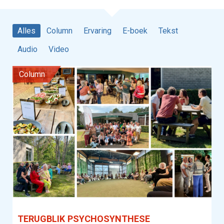
Alles
Column
Ervaring
E-boek
Tekst
Audio
Video
column
TERUGBLIK PSYCHOSYNTHESE