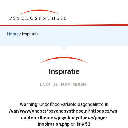
Home
/
Inspiratie
Inspiratie
LAAT JE INSPIREREN!
Warning
: Undefined variable $agendaintro in
/var/www/vhosts/psychosynthese.nl/httpdocs/wp-
content/themes/psychosynthese/page-
inspiration.php
on line
52