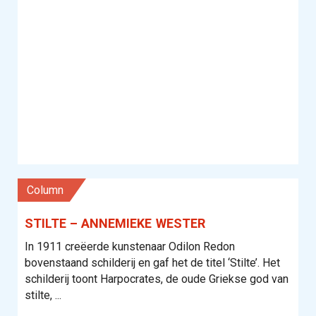
column
STILTE – ANNEMIEKE WESTER
In 1911 creëerde kunstenaar Odilon Redon
bovenstaand schilderij en gaf het de titel ‘Stilte’. Het
schilderij toont Harpocrates, de oude Griekse god van
stilte, ...