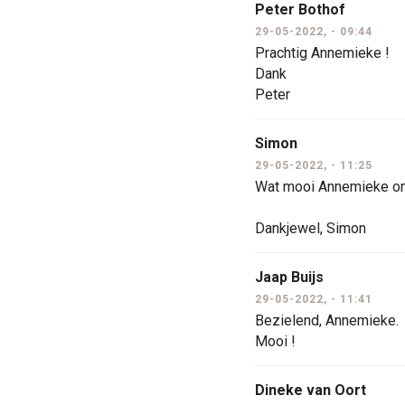
Peter Bothof
29-05-2022, - 09:44
Prachtig Annemieke !
Dank
Peter
Simon
29-05-2022, - 11:25
Wat mooi Annemieke om
Dankjewel, Simon
Jaap Buijs
29-05-2022, - 11:41
Bezielend, Annemieke.
Mooi !
Dineke van Oort