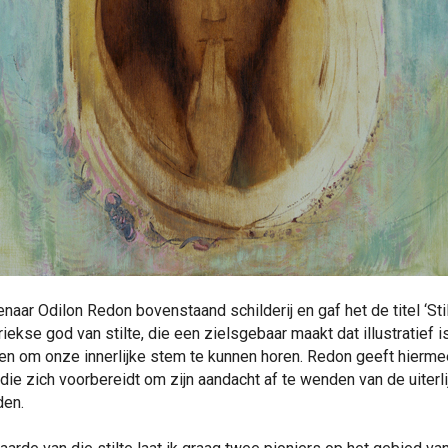
aar Odilon Redon bovenstaand schilderij en gaf het de titel ‘Stilt
iekse god van stilte, die een zielsgebaar maakt dat illustratief
den om onze innerlijke stem te kunnen horen. Redon geeft hierm
e zich voorbereidt om zijn aandacht af te wenden van de uiterlij
den.