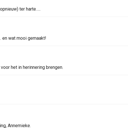
opnieuw) ter harte…..
… en wat mooi gemaakt!
voor het in herinnering brengen.
ing, Annemieke.