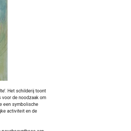
e’. Het schilderij toont
 is voor de noodzaak om
ee een symbolische
ke activiteit en de