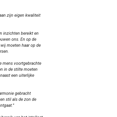
aan zijn eigen kwaliteit
n inzichten bereikt en
ieuwen ons. En op de
r wij moeten haar op de
rsen.
de mens voortgebrachte
n in de stilte moeten
naast een uiterlijke
armonie gebracht
en stil als de zon de
ntgaat.”