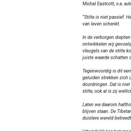
Michal Eastcott, o.a. aut
“Stilte is niet passief. 
van leven schenkt.
In de verborgen diepten
ontwikkelen wij gevoeli
vleugels van de stilte 
juiste waarde schatten d
Tegenwoordig is dit ee
geluiden strekken zich u
doordringen. Dat is niet
stilte, ook al is zij well
Laten we daarom haltho
blijven staan. De Tibeta
duistere wereld betreedt