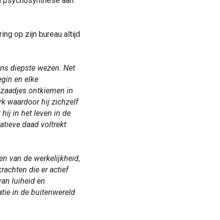
an psychosynthese aan
ing op zijn bureau altijd
n ons diepste wezen. Net
egin en elke
s zaadjes ontkiemen in
rk waardoor hij zichzelf
hij in het leven in de
atieve daad voltrekt
en van de werkelijkheid,
rachten die er actief
van luiheid en
tie in de buitenwereld