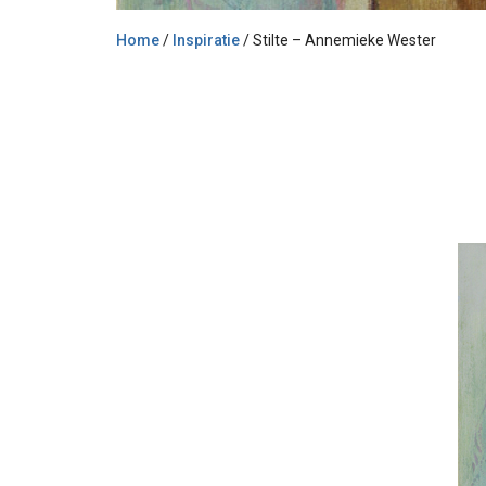
Home
/
Inspiratie
/
Stilte – Annemieke Wester