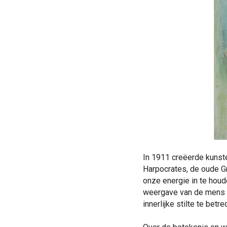
In 1911 creëerde kunsten
Harpocrates, de oude Gr
onze energie in te hou
weergave van de mens di
innerlijke stilte te betre