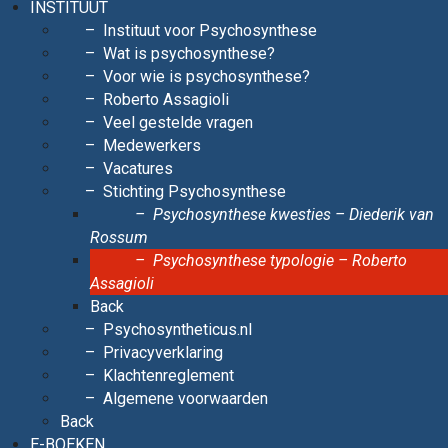
INSTITUUT
Instituut voor Psychosynthese
Wat is psychosynthese?
Voor wie is psychosynthese?
Roberto Assagioli
Veel gestelde vragen
Medewerkers
Vacatures
Stichting Psychosynthese
Psychosynthese kwesties – Diederik van
Rossum
Psychosynthese typologie – Roberto
Assagioli
Back
Psychosyntheticus.nl
Privacyverklaring
Klachtenreglement
Algemene voorwaarden
Back
E-BOEKEN