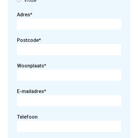
Vrouw
Adres*
Postcode*
Gelieve dit veld leeg te laten.
Woonplaats*
E-mailadres*
Telefoon