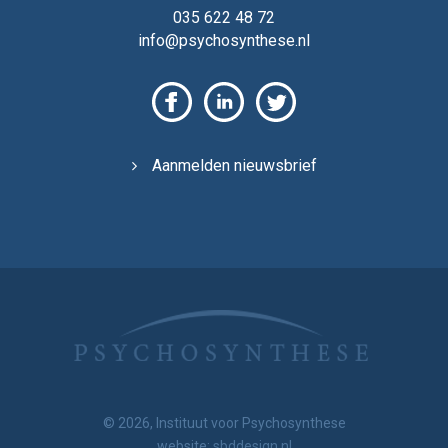
035 622 48 72
info@psychosynthese.nl
Aanmelden nieuwsbrief
© 2026, Instituut voor Psychosynthese
website:
sbddesign.nl