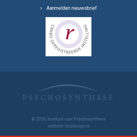
Aanmelden nieuwsbrief
© 2026, Instituut voor Psychosynthese
website:
sbddesign.nl