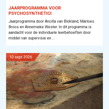
JAARPROGRAMMA VOOR
PSYCHOSYNTHETICI
Jaarprogramma door Ancilla van Blokland, Marloes
Broos en Annemieke Wester. In dit programma is
aandacht voor de individuele leerbehoeften door
middel van supervisie en ...
10 sept 2026