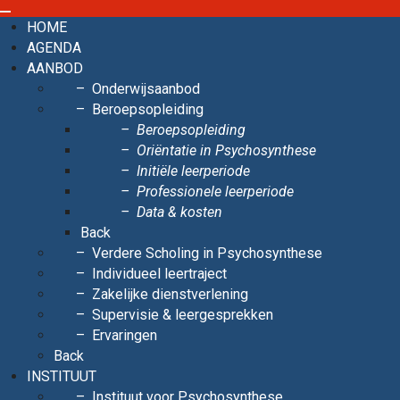
HOME
AGENDA
AANBOD
Onderwijsaanbod
Beroepsopleiding
Beroepsopleiding
Oriëntatie in Psychosynthese
Initiële leerperiode
Professionele leerperiode
Data & kosten
Back
Verdere Scholing in Psychosynthese
Individueel leertraject
Zakelijke dienstverlening
Supervisie & leergesprekken
Ervaringen
Back
INSTITUUT
Instituut voor Psychosynthese