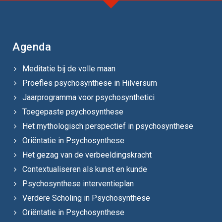
Agenda
Meditatie bij de volle maan
Proefles psychosynthese in Hilversum
Jaarprogramma voor psychosynthetici
Toegepaste psychosynthese
Het mythologisch perspectief in psychosynthese
Oriëntatie in Psychosynthese
Het gezag van de verbeeldingskracht
Contextualiseren als kunst en kunde
Psychosynthese interventieplan
Verdere Scholing in Psychosynthese
Oriëntatie in Psychosynthese