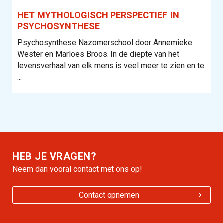
HET MYTHOLOGISCH PERSPECTIEF IN
PSYCHOSYNTHESE
Psychosynthese Nazomerschool door Annemieke
Wester en Marloes Broos. In de diepte van het
levensverhaal van elk mens is veel meer te zien en te
...
HEB JE VRAGEN?
Neem dan vooral contact met ons op!
Contact opnemen