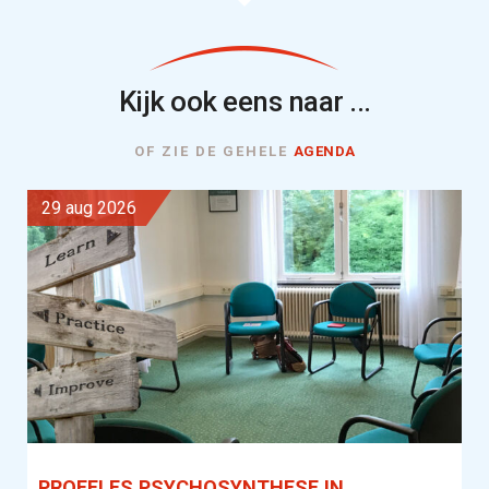
Kijk ook eens naar ...
OF ZIE DE GEHELE
AGENDA
29 aug 2026
PROEFLES PSYCHOSYNTHESE IN