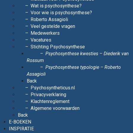
Wat is psychosynthese?
Voor wie is psychosynthese?
Roberto Assagioli
Veel gestelde vragen
Medewerkers
Vacatures
Stichting Psychosynthese
Psychosynthese kwesties – Diederik van
Rossum
Psychosynthese typologie – Roberto
Assagioli
Back
Psychosyntheticus.nl
Privacyverklaring
Klachtenreglement
Algemene voorwaarden
Back
E-BOEKEN
INSPIRATIE