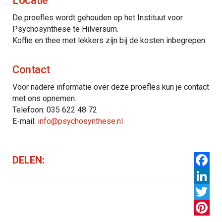
Locatie
De proefles wordt gehouden op het Instituut voor
Psychosynthese te Hilversum.
Koffie en thee met lekkers zijn bij de kosten inbegrepen.
Contact
Voor nadere informatie over deze proefles kun je contact
met ons opnemen.
Telefoon: 035 622 48 72
E-mail:
info@psychosynthese.nl
DELEN:
Facebo
LinkedI
Twitter