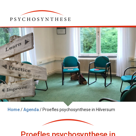
Home
/
Agenda
/
Proefles psychosynthese in Hilversum
Proefles psychosynthese in