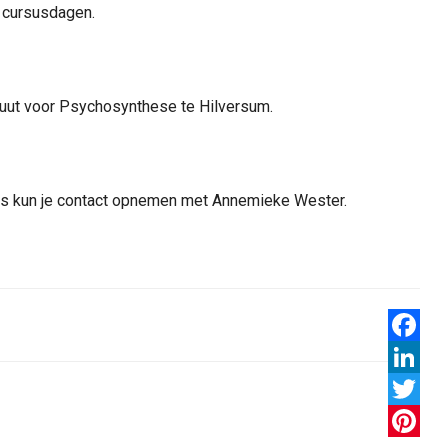
e cursusdagen.
uut voor Psychosynthese te Hilversum.
s kun je contact opnemen met Annemieke Wester.
Faceboo
LinkedIn
Twitter