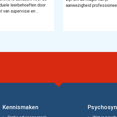
iduele leerbehoeften door
aanwezigheid professioneel 
l van supervisie en ...
Kennismaken
Psychosyn