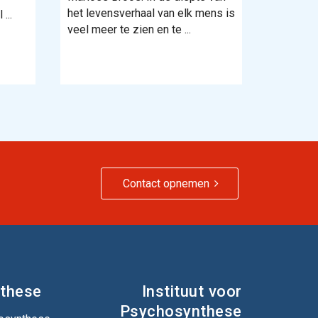
het levensverhaal van elk mens is
...
veel meer te zien en te ...
Contact opnemen
these
Instituut voor
Psychosynthese