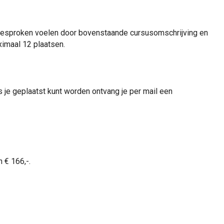
gesproken voelen door bovenstaande cursusomschrijving en
ximaal 12 plaatsen.
s je geplaatst kunt worden ontvang je per mail een
 € 166,-.