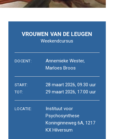
VROUWEN VAN DE LEUGEN
Weekendcursus
Annemieke Wester,
DOCENT:
Marloes Broos
28 maart 2026, 09.30 uur
START:
29 maart 2026, 17.00 uur
TOT:
Instituut voor
LOCATIE:
Psychosynthese
Koninginneweg 6A, 1217
KX Hilversum