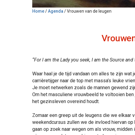
Home
/
Agenda
/
Vrouwen van de leugen
Vrouwen
“For I am the Lady you seek, I am the Source and 
Waar haal je de tijd vandaan om alles te zijn wat
carrièretijger naar de top met massa’s leuke vri
Je moet netwerken zoals de mannen gewend zijn. 
Om het masculiene vrouwbeeld te voltooien ben 
het gezinsleven overeind houdt.
Zomaar een greep uit de leugens die we elkaar ve
weekendcursus zullen we de invloed hiervan op
gaan op zoek naar wegen om als vrouw, midden in