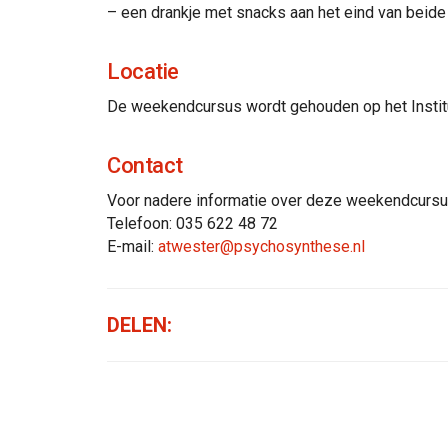
– een drankje met snacks aan het eind van beid
Locatie
De weekendcursus wordt gehouden op het Instit
Contact
Voor nadere informatie over deze weekendcursu
Telefoon: 035 622 48 72
E-mail:
atwester@psychosynthese.nl
DELEN: