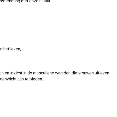
enstemming met onze natuur.
n het leven;
an en inzicht in de masculiene waarden die vrouwen uitleven
genwicht aan te bieden.