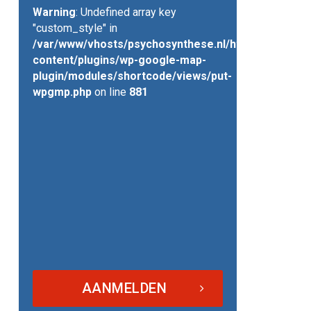
Warning
: Undefined array key
"custom_style" in
/var/www/vhosts/psychosynthese.nl/httpdocs/wp-
content/plugins/wp-google-map-
plugin/modules/shortcode/views/put-
wpgmp.php
on line
881
AANMELDEN