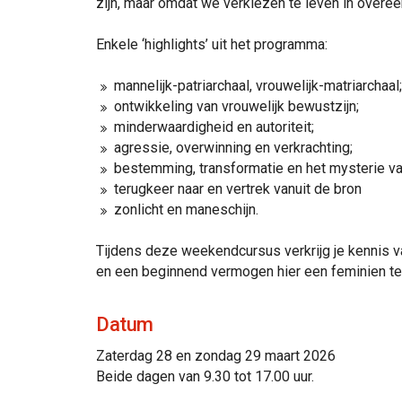
zijn, maar omdat we verkiezen te leven in overe
Enkele ‘highlights’ uit het programma:
mannelijk-patriarchaal, vrouwelijk-matriarchaal;
ontwikkeling van vrouwelijk bewustzijn;
minderwaardigheid en autoriteit;
agressie, overwinning en verkrachting;
bestemming, transformatie en het mysterie va
terugkeer naar en vertrek vanuit de bron
zonlicht en maneschijn.
Tijdens deze weekendcursus verkrijg je kennis v
en een beginnend vermogen hier een feminien te
Datum
Zaterdag 28 en zondag 29 maart 2026
Beide dagen van 9.30 tot 17.00 uur.