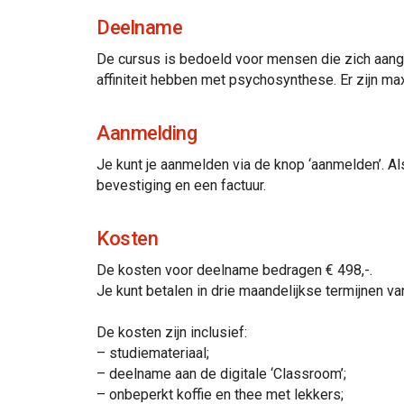
Deelname
De cursus is bedoeld voor mensen die zich aan
affiniteit hebben met psychosynthese. Er zijn ma
Aanmelding
Je kunt je aanmelden via de knop ‘aanmelden’. Al
bevestiging en een factuur.
Kosten
De kosten voor deelname bedragen € 498,-.
Je kunt betalen in drie maandelijkse termijnen van
De kosten zijn inclusief:
– studiemateriaal;
– deelname aan de digitale ‘Classroom’;
– onbeperkt koffie en thee met lekkers;