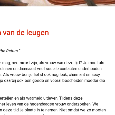
 van de leugen
the Return.”
 je mag, nee
moet
zijn, als vrouw van deze tijd? Je moet als
endinnen en daarnaast veel sociale contacten onderhouden.
Als vrouw ben je liefst ook nog leuk, charmant en sexy.
je daarbij ook een goede en vooral bescheiden moeder die
rtellen en als waarheid uitleven. Tijdens deze
 het leven van de hedendaagse vrouw onderzoeken. We
 deze tijd, je plaats in te nemen. Niet omdat we zo moeten