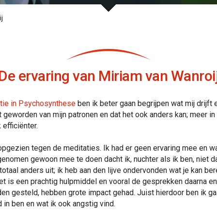
j
De ervaring van Miriam van Wanroi
atie in Psychosynthese
ben ik beter gaan begrijpen wat mij drijft 
 geworden van mijn patronen en dat het ook anders kan; meer in li
efficiënter.
opgezien tegen de meditaties. Ik had er geen ervaring mee en wa
nomen gewoon mee te doen dacht ik, nuchter als ik ben, niet da
totaal anders uit; ik heb aan den lijve ondervonden wat je kan be
Het is een prachtig hulpmiddel en vooral de gesprekken daarna en
n gesteld, hebben grote impact gehad. Juist hierdoor ben ik gaa
 in ben en wat ik ook angstig vind.