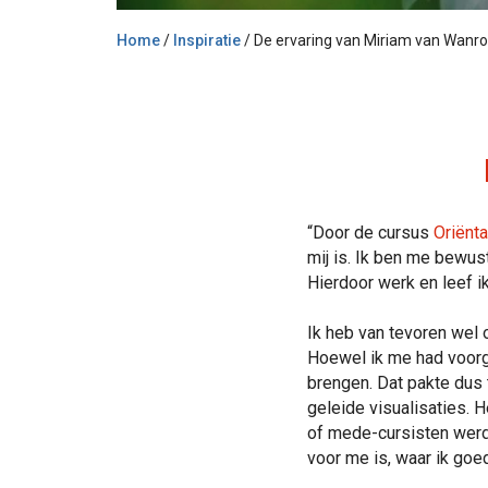
Home
/
Inspiratie
/
De ervaring van Miriam van Wanroi
“Door de cursus
Oriënt
mij is. Ik ben me bewust
Hierdoor werk en leef ik 
Ik heb van tevoren wel 
Hoewel ik me had voorge
brengen. Dat pakte dus 
geleide visualisaties. 
of mede-cursisten werde
voor me is, waar ik goed