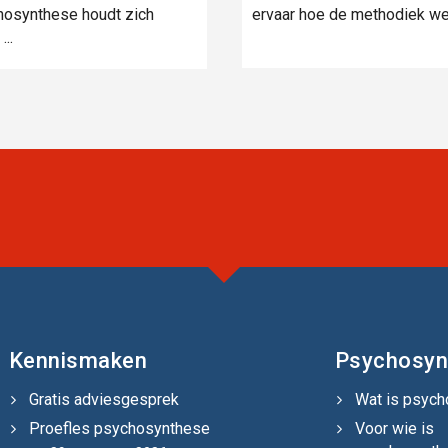
osynthese houdt zich
ervaar hoe de methodiek we
...
Kennismaken
Psychosyn
Gratis adviesgesprek
Wat is psyc
Proefles psychosynthese
Voor wie is