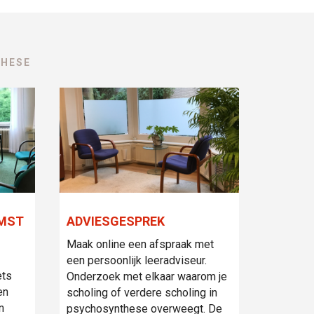
THESE
OMST
ADVIESGESPREK
Maak online een afspraak met
een persoonlijk leeradviseur.
ets
Onderzoek met elkaar waarom je
en
scholing of verdere scholing in
n
psychosynthese overweegt. De