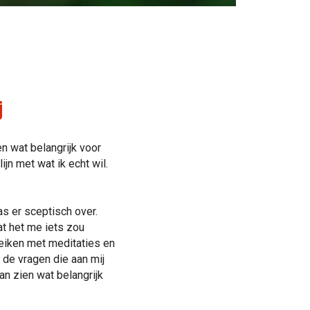
j
en wat belangrijk voor
jn met wat ik echt wil.
s er sceptisch over.
t het me iets zou
reiken met meditaties en
 de vragen die aan mij
n zien wat belangrijk