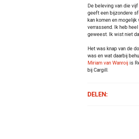
De beleving van die vijf
geeft een bijzondere sf
kan komen en mogelijk w
verrassend. Ik heb heel
geweest. Ik wist niet da
Het was knap van de do
was en wat daarbij behul
Miriam van Wanroij
is R
bij Cargill.
DELEN: