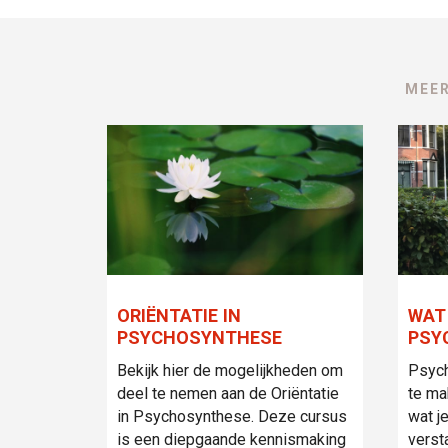
MEER
ORIËNTATIE IN
WAT
PSYCHOSYNTHESE
PSY
Bekijk hier de mogelijkheden om
Psych
deel te nemen aan de Oriëntatie
te ma
in Psychosynthese. Deze cursus
wat je
is een diepgaande kennismaking
verst