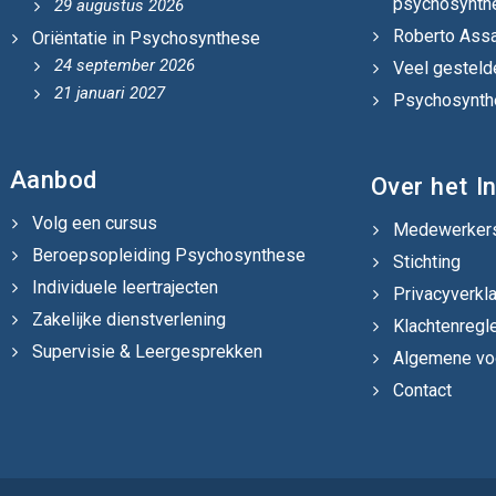
psychosynth
29 augustus 2026
Roberto Assa
Oriëntatie in Psychosynthese
24 september 2026
Veel gesteld
21 januari 2027
Psychosynthe
Aanbod
Over het In
Volg een cursus
Medewerker
Beroepsopleiding Psychosynthese
Stichting
Individuele leertrajecten
Privacyverkla
Zakelijke dienstverlening
Klachtenregl
Supervisie & Leergesprekken
Algemene vo
Contact