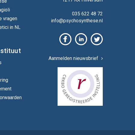
ese
gioli
035 622 48 72
e vragen
info@psychosynthese.nl
tici in NL
stituut
Aanmelden nieuwsbrief
s
ring
ement
orwaarden