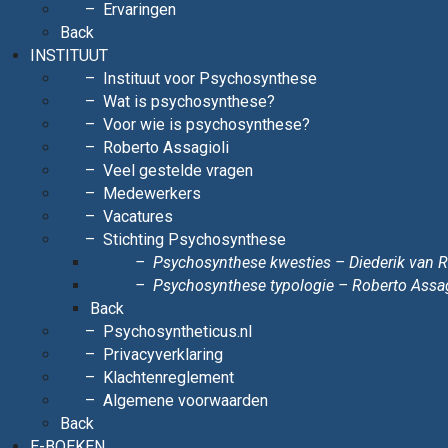
Ervaringen
Back
INSTITUUT
Instituut voor Psychosynthese
Wat is psychosynthese?
Voor wie is psychosynthese?
Roberto Assagioli
Veel gestelde vragen
Medewerkers
Vacatures
Stichting Psychosynthese
Psychosynthese kwesties – Diederik van
Psychosynthese typologie – Roberto Assag
Back
Psychosyntheticus.nl
Privacyverklaring
Klachtenreglement
Algemene voorwaarden
Back
E-BOEKEN