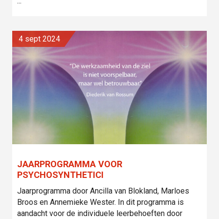
...
4 sept 2024
JAARPROGRAMMA VOOR
PSYCHOSYNTHETICI
Jaarprogramma door Ancilla van Blokland, Marloes
Broos en Annemieke Wester. In dit programma is
aandacht voor de individuele leerbehoeften door