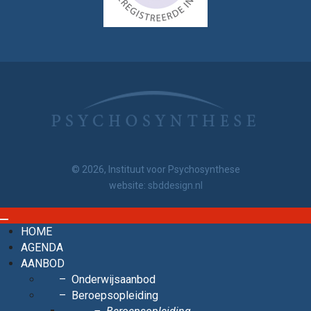
© 2026, Instituut voor Psychosynthese
website:
sbddesign.nl
HOME
AGENDA
AANBOD
Onderwijsaanbod
Beroepsopleiding