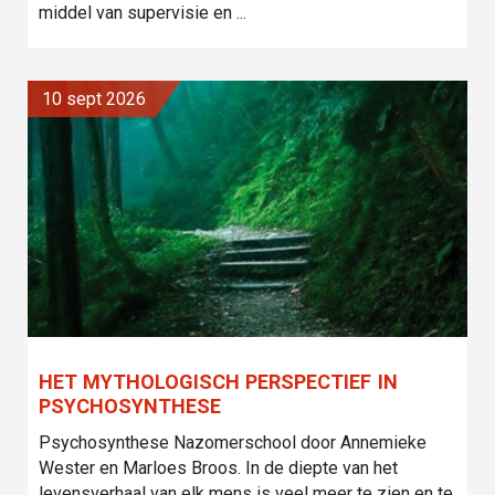
middel van supervisie en ...
10 sept 2026
HET MYTHOLOGISCH PERSPECTIEF IN
PSYCHOSYNTHESE
Psychosynthese Nazomerschool door Annemieke
Wester en Marloes Broos. In de diepte van het
levensverhaal van elk mens is veel meer te zien en te