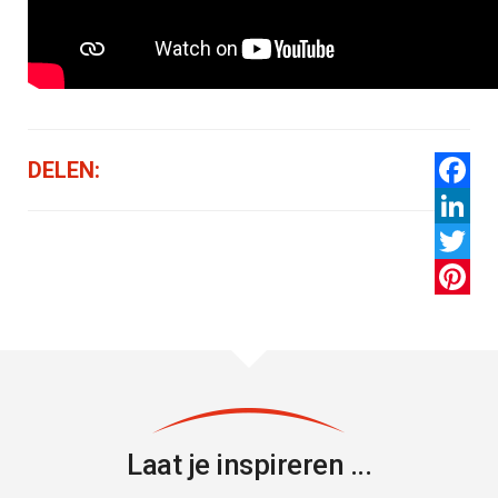
DELEN:
Facebo
LinkedI
Twitter
Pintere
Laat je inspireren ...