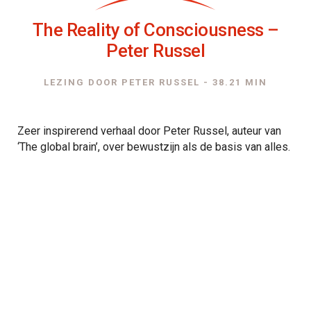
The Reality of Consciousness –
Peter Russel
LEZING DOOR PETER RUSSEL - 38.21 MIN
Zeer inspirerend verhaal door Peter Russel, auteur van
‘The global brain’, over bewustzijn als de basis van alles.