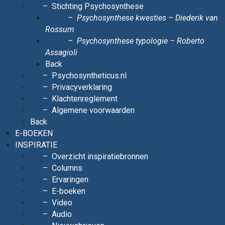
Stichting Psychosynthese
Psychosynthese kwesties – Diederik van
Rossum
Psychosynthese typologie – Roberto
Assagioli
Back
Psychosyntheticus.nl
Privacyverklaring
Klachtenreglement
Algemene voorwaarden
Back
E-BOEKEN
INSPIRATIE
Overzicht inspiratiebronnen
Columns
Ervaringen
E-boeken
Video
Audio