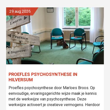
29 aug 2026
PROEFLES PSYCHOSYNTHESE IN
HILVERSUM
Proefles psychosynthese door Marloes Broos. Op
eenvoudige, ervaringsgerichte wijze maak je kennis
met de werkwijze van psychosynthese. Deze
werkwijze activeert je creatieve vermogens. Hierdoor