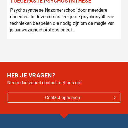
TOEGEPASTE PSYCHOSYNTHESE
Psychosynthese Nazomerschool door meerdere
docenten. In deze cursus leer je de psychosynthese
technieken bespelen die nodig zijn om de magie van
je aanwezigheid professioneel ...
HEB JE VRAGEN?
Neem dan vooral contact met ons op!
Contact opnemen