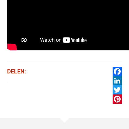
DELEN:
Facebo
LinkedI
Twitter
Pintere