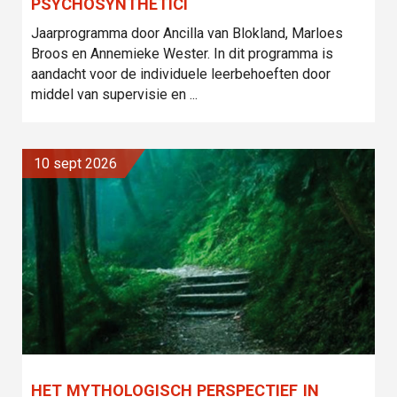
PSYCHOSYNTHETICI
Jaarprogramma door Ancilla van Blokland, Marloes
Broos en Annemieke Wester. In dit programma is
aandacht voor de individuele leerbehoeften door
middel van supervisie en ...
10 sept 2026
HET MYTHOLOGISCH PERSPECTIEF IN