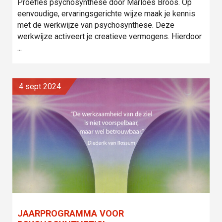
Proefles psychosynthese door Marloes Broos. Op
eenvoudige, ervaringsgerichte wijze maak je kennis
met de werkwijze van psychosynthese. Deze
werkwijze activeert je creatieve vermogens. Hierdoor
...
4 sept 2024
JAARPROGRAMMA VOOR