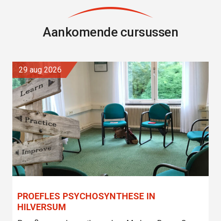
Aankomende cursussen
29 aug 2026
PROEFLES PSYCHOSYNTHESE IN
HILVERSUM