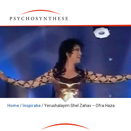
Home
/
Inspiratie
/
Yerushalayim Shel Zahav – Ofra Haza