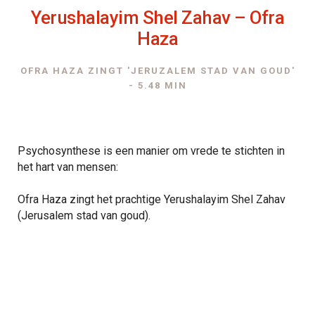
Yerushalayim Shel Zahav – Ofra
Haza
OFRA HAZA ZINGT 'JERUZALEM STAD VAN GOUD'
- 5.48 MIN
Psychosynthese is een manier om vrede te stichten in
het hart van mensen:
Ofra Haza zingt het prachtige Yerushalayim Shel Zahav
(Jerusalem stad van goud).