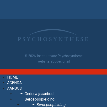
© 2026, Instituut voor Psychosynthese
website:
sbddesign.nl
HOME
AGENDA
AANBOD
Onderwijsaanbod
Beroepsopleiding
Beroepsopleiding