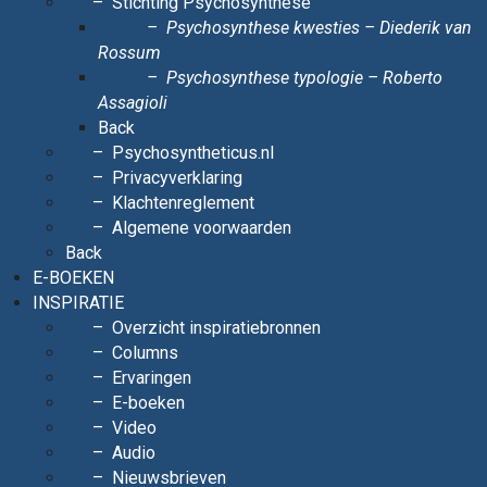
Stichting Psychosynthese
Psychosynthese kwesties – Diederik van
Rossum
Psychosynthese typologie – Roberto
Assagioli
Back
Psychosyntheticus.nl
Privacyverklaring
Klachtenreglement
Algemene voorwaarden
Back
E-BOEKEN
INSPIRATIE
Overzicht inspiratiebronnen
Columns
Ervaringen
E-boeken
Video
Audio
Nieuwsbrieven