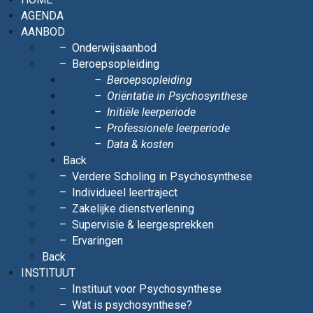
AGENDA
AANBOD
Onderwijsaanbod
Beroepsopleiding
Beroepsopleiding
Oriëntatie in Psychosynthese
Initiële leerperiode
Professionele leerperiode
Data & kosten
Back
Verdere Scholing in Psychosynthese
Individueel leertraject
Zakelijke dienstverlening
Supervisie & leergesprekken
Ervaringen
Back
INSTITUUT
Instituut voor Psychosynthese
Wat is psychosynthese?