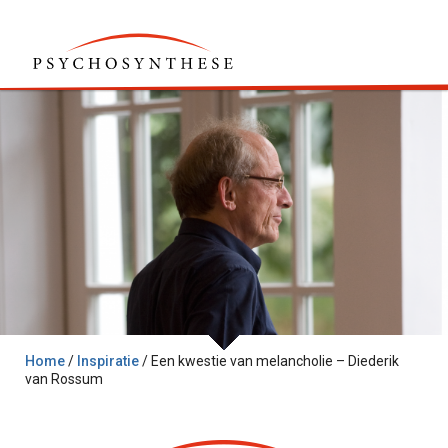
Home
/
Inspiratie
/
Een kwestie van melancholie – Diederik
van Rossum