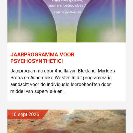
JAARPROGRAMMA VOOR
PSYCHOSYNTHETICI
Jaarprogramma door Ancilla van Blokland, Marloes
Broos en Annemieke Wester. In dit programma is
aandacht voor de individuele leerbehoeften door
middel van supervisie en ...
10 sept 2026