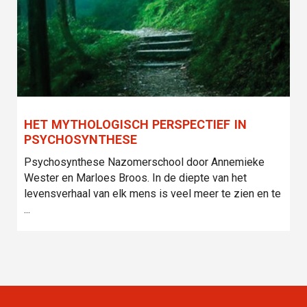
HET MYTHOLOGISCH PERSPECTIEF IN
PSYCHOSYNTHESE
Psychosynthese Nazomerschool door Annemieke
Wester en Marloes Broos. In de diepte van het
levensverhaal van elk mens is veel meer te zien en te
...