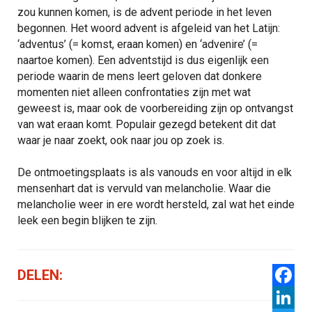
zou kunnen komen, is de advent periode in het leven
begonnen. Het woord advent is afgeleid van het Latijn:
‘adventus’ (= komst, eraan komen) en ‘advenire’ (=
naartoe komen). Een adventstijd is dus eigenlijk een
periode waarin de mens leert geloven dat donkere
momenten niet alleen confrontaties zijn met wat
geweest is, maar ook de voorbereiding zijn op ontvangst
van wat eraan komt. Populair gezegd betekent dit dat
waar je naar zoekt, ook naar jou op zoek is.
De ontmoetingsplaats is als vanouds en voor altijd in elk
mensenhart dat is vervuld van melancholie. Waar die
melancholie weer in ere wordt hersteld, zal wat het einde
leek een begin blijken te zijn.
DELEN:
Facebo