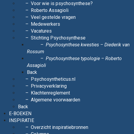
Voor wie is psychosynthese?
Roberto Assagioli
Veel gestelde vragen
Medewerkers
Vacatures
Stichting Psychosynthese
Psychosynthese kwesties – Diederik van
Rossum
Psychosynthese typologie – Roberto
Assagioli
Back
Psychosyntheticus.nl
Privacyverklaring
Klachtenreglement
Algemene voorwaarden
Back
E-BOEKEN
INSPIRATIE
Overzicht inspiratiebronnen