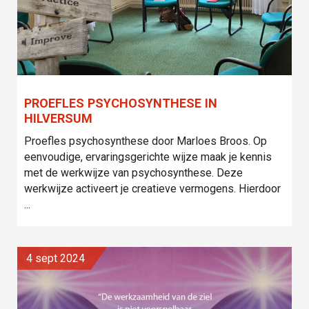
PROEFLES PSYCHOSYNTHESE IN
HILVERSUM
Proefles psychosynthese door Marloes Broos. Op
eenvoudige, ervaringsgerichte wijze maak je kennis
met de werkwijze van psychosynthese. Deze
werkwijze activeert je creatieve vermogens. Hierdoor
...
4 sept 2024