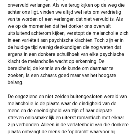
onvervuld verlangen. Als we terug kijken op de weg die
achter ons ligt, vinden we altijd wel iets om verdrietig
van te worden of een verlangen dat niet vervuld is. Als
we op de momenten dat het donker ons overvalt
uitsluitend achterom kijken, verstopt de melancholie zich
in een variëteit aan psychische klachten. Toch zijn er in
de huidige tijd weinig deskundigen die nog weten dat
ergens in een donkere schuilhoek van elke psychische
klacht de melancholie wacht op erkenning. De
bereidheid, de kennis en de kunde om daarnaar te
zoeken, is een schaars goed maar van het hoogste
belang.
De ongeziene en niet zelden buitengesloten wereld van
melancholie is de plaats waar de eindigheid van de
mens en de oneindigheid van zijn of haar diepste
streven onlosmakelijk en uiterst romantisch met elkaar
zijn verbonden. Alleen in de verlatenheid van die donkere
plaats ontvangt de mens de ‘opdracht’ waarvoor hij