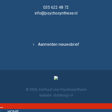
035 622 48 72
info@psychosynthese.nl
Aanmelden nieuwsbrief
© 2026, Instituut voor Psychosynthese
website:
sbddesign.nl
HOME