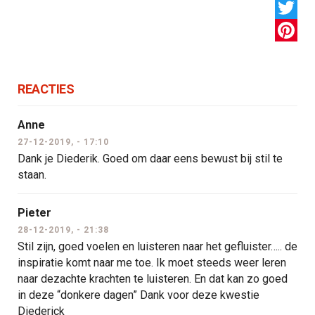
LinkedI
Twitter
Pintere
REACTIES
Anne
27-12-2019, - 17:10
Dank je Diederik. Goed om daar eens bewust bij stil te
staan.
Pieter
28-12-2019, - 21:38
Stil zijn, goed voelen en luisteren naar het gefluister….. de
inspiratie komt naar me toe. Ik moet steeds weer leren
naar dezachte krachten te luisteren. En dat kan zo goed
in deze “donkere dagen” Dank voor deze kwestie
Diederick