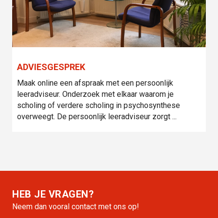
ADVIESGESPREK
Maak online een afspraak met een persoonlijk
leeradviseur. Onderzoek met elkaar waarom je
scholing of verdere scholing in psychosynthese
overweegt. De persoonlijk leeradviseur zorgt ...
HEB JE VRAGEN?
Neem dan vooral contact met ons op!