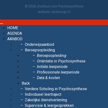
© 2026, Instituut voor Psychosynthese
website:
sbddesign.nl
HOME
AGENDA
AANBOD
Onderwijsaanbod
Beroepsopleiding
Beroepsopleiding
Oriëntatie in Psychosynthese
Initiële leerperiode
Professionele leerperiode
Data & kosten
Back
Verdere Scholing in Psychosynthese
Individueel leertraject
Zakelijke dienstverlening
Supervisie & leergesprekken