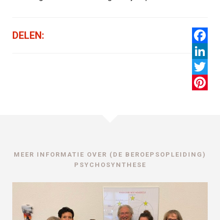
DELEN:
Facebo
LinkedI
Twitter
Pintere
MEER INFORMATIE OVER (DE BEROEPSOPLEIDING)
PSYCHOSYNTHESE