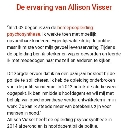
De ervaring van Allison Visser
“In 2002 begon ik aan de
beroepsopleiding
psychosynthese
. Ik werkte toen met moeilijk
opvoedbare kinderen. Eigenlijk wilde ik bij de politie
maar ik miste voor mijn gevoel levenservaring. Tijdens
de opleiding ben ik sterker en wijzer geworden en leerde
ik met mededogen naar mezelf en anderen te kijken.
Dit zorgde ervoor dat ik na een paar jaar besloot bij de
politie te solliciteren. Ik heb de opleiding onderbroken
voor de politieacademie. In 2012 heb ik de studie weer
opgepakt. Ik ben inmiddels hoofdagent en wil mij met
behulp van psychosynthese verder ontwikkelen in mijn
werk. Zo kan ik steeds meer van betekenis zijn voor
mensen in nood.”
Allison Visser heeft de opleiding psychosynthese in
2014 afgerond en is hoofdagent bij de politie.