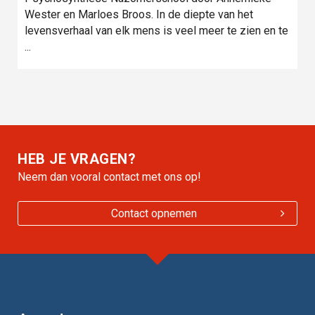
Wester en Marloes Broos. In de diepte van het
levensverhaal van elk mens is veel meer te zien en te
...
HEB JE VRAGEN?
Neem dan vooral contact met ons op!
Contact opnemen