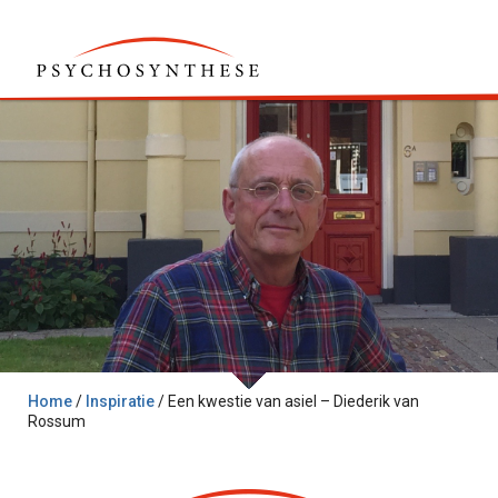
Home
/
Inspiratie
/
Een kwestie van asiel – Diederik van
Rossum