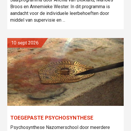
Broos en Annemieke Wester. In dit programma is
aandacht voor de individuele leerbehoeften door
middel van supervisie en ...
10 sept 2026
TOEGEPASTE PSYCHOSYNTHESE
Psychosynthese Nazomerschool door meerdere