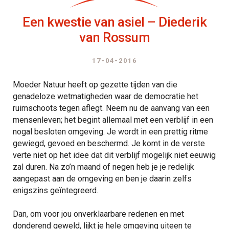
Een kwestie van asiel – Diederik
van Rossum
17-04-2016
Moeder Natuur heeft op gezette tijden van die
genadeloze wetmatigheden waar de democratie het
ruimschoots tegen aflegt. Neem nu de aanvang van een
mensenleven; het begint allemaal met een verblijf in een
nogal besloten omgeving. Je wordt in een prettig ritme
gewiegd, gevoed en beschermd. Je komt in de verste
verte niet op het idee dat dit verblijf mogelijk niet eeuwig
zal duren. Na zo’n maand of negen heb je je redelijk
aangepast aan de omgeving en ben je daarin zelfs
enigszins geïntegreerd.
Dan, om voor jou onverklaarbare redenen en met
donderend geweld, lijkt je hele omgeving uiteen te