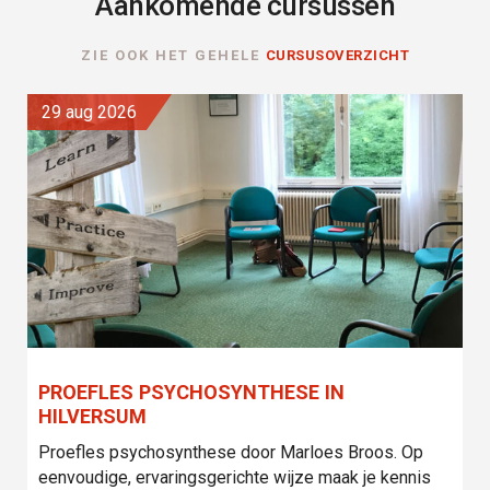
Aankomende cursussen
ZIE OOK HET GEHELE
CURSUSOVERZICHT
29 aug 2026
PROEFLES PSYCHOSYNTHESE IN
HILVERSUM
Proefles psychosynthese door Marloes Broos. Op
eenvoudige, ervaringsgerichte wijze maak je kennis