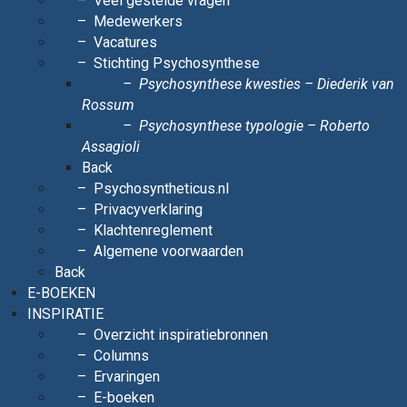
Veel gestelde vragen
Medewerkers
Vacatures
Stichting Psychosynthese
Psychosynthese kwesties – Diederik van
Rossum
Psychosynthese typologie – Roberto
Assagioli
Back
Psychosyntheticus.nl
Privacyverklaring
Klachtenreglement
Algemene voorwaarden
Back
E-BOEKEN
INSPIRATIE
Overzicht inspiratiebronnen
Columns
Ervaringen
E-boeken