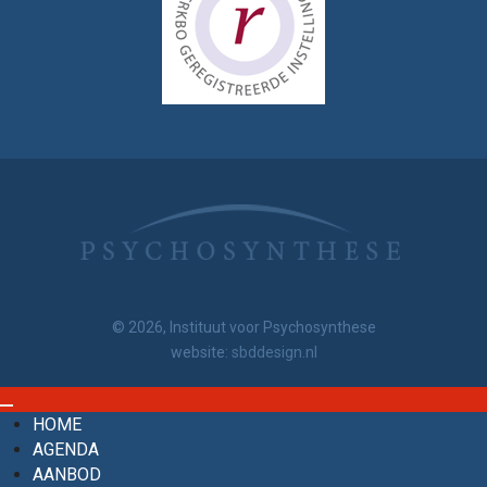
© 2026, Instituut voor Psychosynthese
website:
sbddesign.nl
HOME
AGENDA
AANBOD