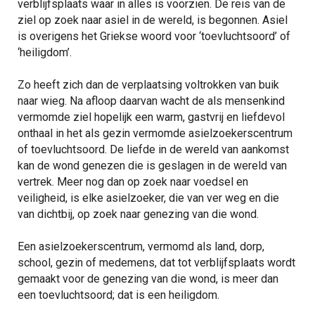
verblijfsplaats waar in alles is voorzien. De reis van de
ziel op zoek naar asiel in de wereld, is begonnen. Asiel
is overigens het Griekse woord voor ‘toevluchtsoord’ of
‘heiligdom’.
Zo heeft zich dan de verplaatsing voltrokken van buik
naar wieg. Na afloop daarvan wacht de als mensenkind
vermomde ziel hopelijk een warm, gastvrij en liefdevol
onthaal in het als gezin vermomde asielzoekerscentrum
of toevluchtsoord. De liefde in de wereld van aankomst
kan de wond genezen die is geslagen in de wereld van
vertrek. Meer nog dan op zoek naar voedsel en
veiligheid, is elke asielzoeker, die van ver weg en die
van dichtbij, op zoek naar genezing van die wond.
Een asielzoekerscentrum, vermomd als land, dorp,
school, gezin of medemens, dat tot verblijfsplaats wordt
gemaakt voor de genezing van die wond, is meer dan
een toevluchtsoord; dat is een heiligdom.