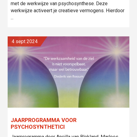
met de werkwijze van psychosynthese. Deze
werkwijze activeert je creatieve vermogens. Hierdoor
...
4 sept 2024
JAARPROGRAMMA VOOR
PSYCHOSYNTHETICI
Jaarprogramma door Ancilla van Blokland, Marloes