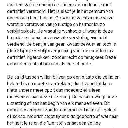
spatten. Van de ene op de andere seconde is je rust
definitief verstoord. Het is alsof je in het centrum van
een orkaan bent beland. Op weinig zachtzinnige wijze
wordt je verdreven van je rustige en harmonieuze
verblijfsplaats. Je vraagt je wanhopig af waar je deze
bruuske en totaal onverwachte verstoting aan hebt
verdiend. Je bent je van geen kwaad bewust en toch is
plotsklaps je verblijfsvergunning voor de moederbuik
definitief ingetrokken, zonder recht op terugkeer. Deze
gebeurtenis staat bekend als de geboorte.
De strijd tussen willen blijven op een plaats die veilig en
bekend is en moeten vertrekken, duurt voort totdat er
niets anders meer opzit dan moederziel alleen
meewerken aan deze uitzetting. De natuur dwingt deze
uitzetting af aan het begin van elk mensenleven. Dit
gebeurt overigens zonder onderscheid naar ras, geloof
of sekse. Moeder stoot tijdens de geboorte af wat haar
het liefste is en die ‘Liefste’ verlaat een veilige