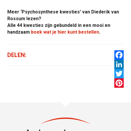
Meer ‘Psychosynthese kwesties’ van Diederik van
Rossum lezen?
Alle 44 kwesties zijn gebundeld in een mooi en
handzaam
boek wat je hier kunt bestellen
.
DELEN:
Facebo
LinkedI
Twitter
Pintere