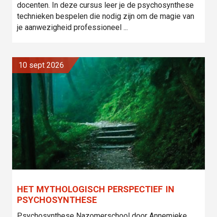
docenten. In deze cursus leer je de psychosynthese
technieken bespelen die nodig zijn om de magie van
je aanwezigheid professioneel ...
10 sept 2026
HET MYTHOLOGISCH PERSPECTIEF IN
PSYCHOSYNTHESE
Psychosynthese Nazomerschool door Annemieke