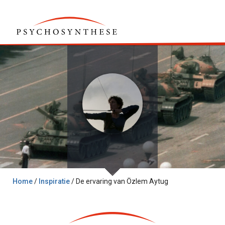
Home
/
Inspiratie
/
De ervaring van Özlem Aytug