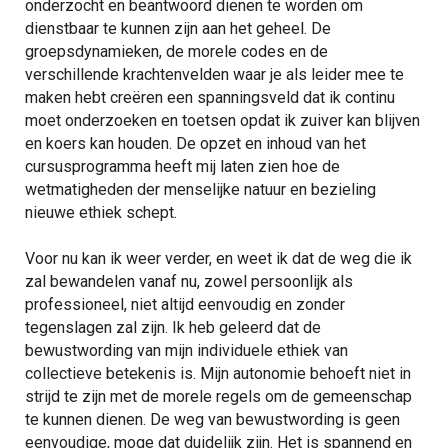
onderzocht en beantwoord dienen te worden om
dienstbaar te kunnen zijn aan het geheel. De
groepsdynamieken, de morele codes en de
verschillende krachtenvelden waar je als leider mee te
maken hebt creëren een spanningsveld dat ik continu
moet onderzoeken en toetsen opdat ik zuiver kan blijven
en koers kan houden. De opzet en inhoud van het
cursusprogramma heeft mij laten zien hoe de
wetmatigheden der menselijke natuur en bezieling
nieuwe ethiek schept.
Voor nu kan ik weer verder, en weet ik dat de weg die ik
zal bewandelen vanaf nu, zowel persoonlijk als
professioneel, niet altijd eenvoudig en zonder
tegenslagen zal zijn. Ik heb geleerd dat de
bewustwording van mijn individuele ethiek van
collectieve betekenis is. Mijn autonomie behoeft niet in
strijd te zijn met de morele regels om de gemeenschap
te kunnen dienen. De weg van bewustwording is geen
eenvoudige, moge dat duidelijk zijn. Het is spannend en