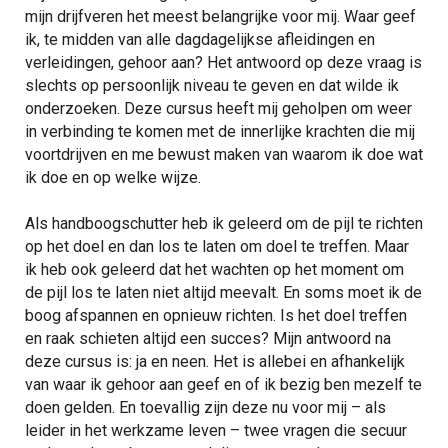
mijn drijfveren het meest belangrijke voor mij. Waar geef
ik, te midden van alle dagdagelijkse afleidingen en
verleidingen, gehoor aan? Het antwoord op deze vraag is
slechts op persoonlijk niveau te geven en dat wilde ik
onderzoeken. Deze cursus heeft mij geholpen om weer
in verbinding te komen met de innerlijke krachten die mij
voortdrijven en me bewust maken van waarom ik doe wat
ik doe en op welke wijze.
Als handboogschutter heb ik geleerd om de pijl te richten
op het doel en dan los te laten om doel te treffen. Maar
ik heb ook geleerd dat het wachten op het moment om
de pijl los te laten niet altijd meevalt. En soms moet ik de
boog afspannen en opnieuw richten. Is het doel treffen
en raak schieten altijd een succes? Mijn antwoord na
deze cursus is: ja en neen. Het is allebei en afhankelijk
van waar ik gehoor aan geef en of ik bezig ben mezelf te
doen gelden. En toevallig zijn deze nu voor mij – als
leider in het werkzame leven – twee vragen die secuur