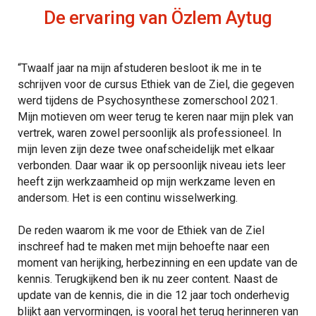
De ervaring van Özlem Aytug
“Twaalf jaar na mijn afstuderen besloot ik me in te
schrijven voor de cursus Ethiek van de Ziel, die gegeven
werd tijdens de Psychosynthese zomerschool 2021.
Mijn motieven om weer terug te keren naar mijn plek van
vertrek, waren zowel persoonlijk als professioneel. In
mijn leven zijn deze twee onafscheidelijk met elkaar
verbonden. Daar waar ik op persoonlijk niveau iets leer
heeft zijn werkzaamheid op mijn werkzame leven en
andersom. Het is een continu wisselwerking.
De reden waarom ik me voor de Ethiek van de Ziel
inschreef had te maken met mijn behoefte naar een
moment van herijking, herbezinning en een update van de
kennis. Terugkijkend ben ik nu zeer content. Naast de
update van de kennis, die in die 12 jaar toch onderhevig
blijkt aan vervormingen, is vooral het terug herinneren van