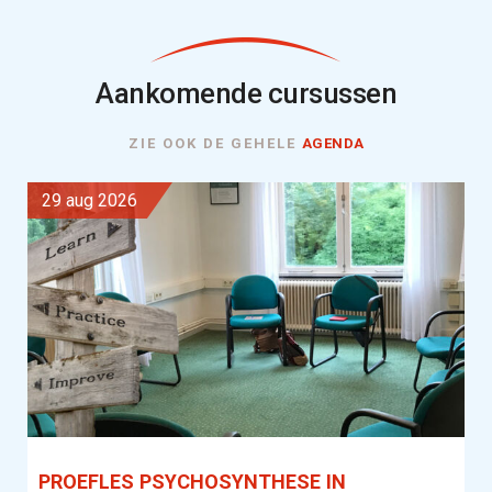
Aankomende cursussen
ZIE OOK DE GEHELE
AGENDA
29 aug 2026
PROEFLES PSYCHOSYNTHESE IN