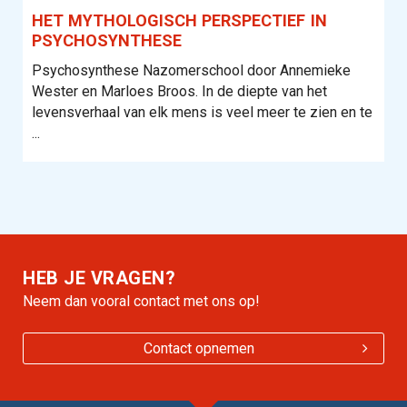
HET MYTHOLOGISCH PERSPECTIEF IN
PSYCHOSYNTHESE
Psychosynthese Nazomerschool door Annemieke
Wester en Marloes Broos. In de diepte van het
levensverhaal van elk mens is veel meer te zien en te
...
HEB JE VRAGEN?
Neem dan vooral contact met ons op!
Contact opnemen