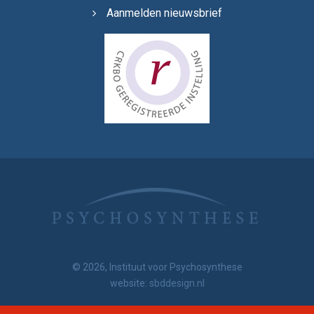
Aanmelden nieuwsbrief
© 2026, Instituut voor Psychosynthese
website:
sbddesign.nl