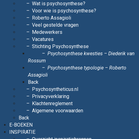
Wat is psychosynthese?
Voor wie is psychosynthese?
Roberto Assagioli
Veel gestelde vragen
Medewerkers
Vacatures
Stichting Psychosynthese
Psychosynthese kwesties – Diederik van
Rossum
Psychosynthese typologie – Roberto
Assagioli
Back
Psychosyntheticus.nl
Privacyverklaring
Klachtenreglement
Algemene voorwaarden
Back
E-BOEKEN
INSPIRATIE