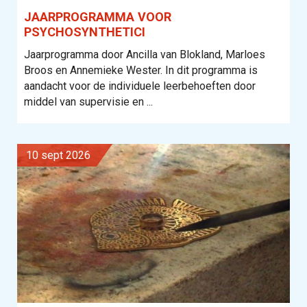
JAARPROGRAMMA VOOR
PSYCHOSYNTHETICI
Jaarprogramma door Ancilla van Blokland, Marloes
Broos en Annemieke Wester. In dit programma is
aandacht voor de individuele leerbehoeften door
middel van supervisie en ...
10 sept 2026