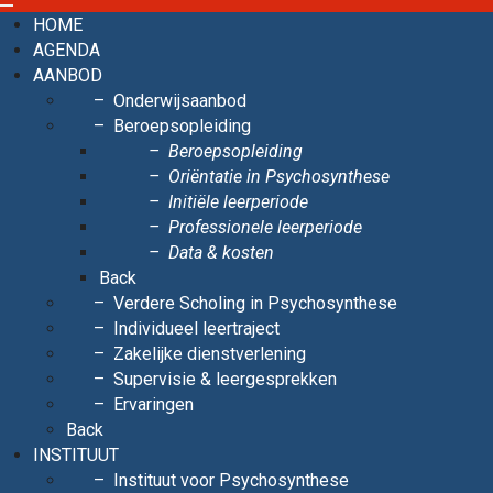
HOME
AGENDA
AANBOD
Onderwijsaanbod
Beroepsopleiding
Beroepsopleiding
Oriëntatie in Psychosynthese
Initiële leerperiode
Professionele leerperiode
Data & kosten
Back
Verdere Scholing in Psychosynthese
Individueel leertraject
Zakelijke dienstverlening
Supervisie & leergesprekken
Ervaringen
Back
INSTITUUT
Instituut voor Psychosynthese