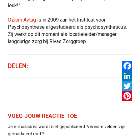
leuk!”
Özlem Aytug
is in 2009 aan het Instituut voor
Psychosynthese afgestudeerd als psychosyntheticus.
Zij werkt op dit moment als locatieleider/manager
langdurige zorg bij Rivas Zorggroep.
DELEN:
Facebo
LinkedI
Twitter
Pintere
VOEG JOUW REACTIE TOE
Je e-mailadres wordt niet gepubliceerd.
Vereiste velden zijn
gemarkeerd met
*