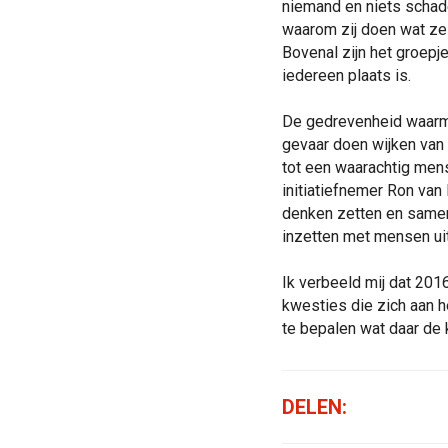
niemand en niets schade
waarom zij doen wat ze
Bovenal zijn het groepj
iedereen plaats is.
De gedrevenheid waarmee
gevaar doen wijken van
tot een waarachtig mens
initiatiefnemer Ron van
denken zetten en samen
inzetten met mensen uit
Ik verbeeld mij dat 201
kwesties die zich aan h
te bepalen wat daar de 
DELEN: