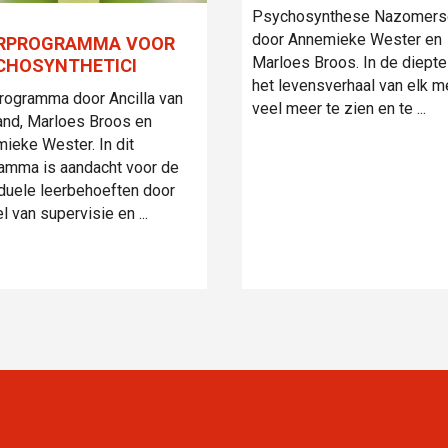
Psychosynthese Nazomers
door Annemieke Wester en
RPROGRAMMA VOOR
Marloes Broos. In de diepte
CHOSYNTHETICI
het levensverhaal van elk m
rogramma door Ancilla van
veel meer te zien en te ...
and, Marloes Broos en
ieke Wester. In dit
amma is aandacht voor de
iduele leerbehoeften door
l van supervisie en ...