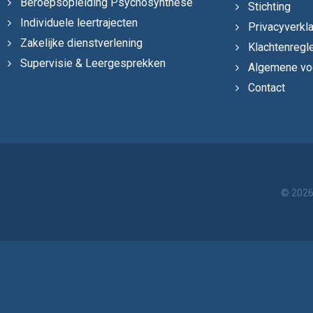
Beroepsopleiding Psychosynthese
Stichting
Individuele leertrajecten
Privacyverkla
Zakelijke dienstverlening
Klachtenregl
Supervisie & Leergesprekken
Algemene vo
Contact
© 2026,