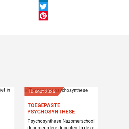
LinkedIn
Twitter
Pinterest
10 sept 2026
TOEGEPASTE
PSYCHOSYNTHESE
Psychosynthese Nazomerschool
door meerdere docenten. In deze