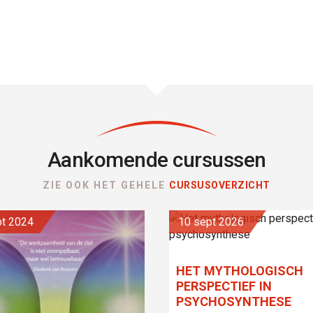
Aankomende cursussen
ZIE OOK HET GEHELE
CURSUSOVERZICHT
ept 2024
10 sept 2026
HET MYTHOLOGISCH
PERSPECTIEF IN
PSYCHOSYNTHESE