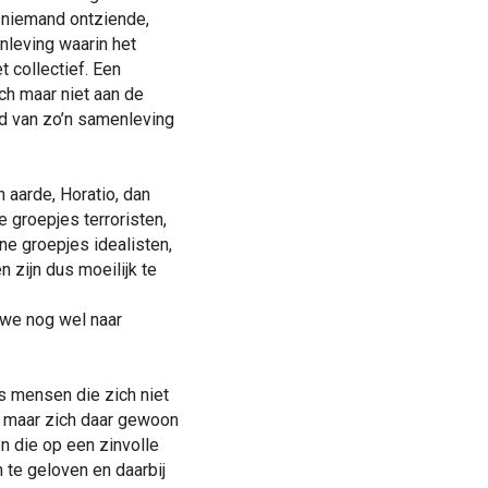
n niemand ontziende,
nleving waarin het
 collectief. Een
ch maar niet aan de
d van zo’n samenleving
n aarde, Horatio, dan
e groepjes terroristen,
ine groepjes idealisten,
 zijn dus moeilijk te
 we nog wel naar
s mensen die zich niet
, maar zich daar gewoon
n die op een zinvolle
 te geloven en daarbij