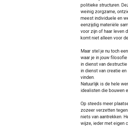
politieke structuren. D
weinig zorgzame, ontzi
meest individuele en we
eenzijdig materiële sam
voor zijn of haar leve
komt niet alleen voor de 
Maar stel je nu toch een
waar je in jouw filosofi
in dienst van destructie
in dienst van creatie en
vinden.
Natuurlijk is de hele w
idealisten die bouwen 
Op steeds meer plaatsen
zozeer verzetten tegen 
niets van aantrekken. H
wijze, ieder met eigen 