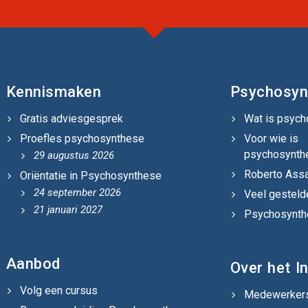
Kennismaken
Psychosyn
Gratis adviesgesprek
Wat is psyc
Proefles psychosynthese
Voor wie is
psychosynth
29 augustus 2026
Roberto Assa
Oriëntatie in Psychosynthese
24 september 2026
Veel gesteld
21 januari 2027
Psychosynthe
Aanbod
Over het In
Volg een cursus
Medewerker