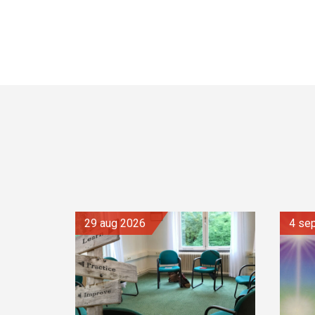
29 aug 2026
4 s