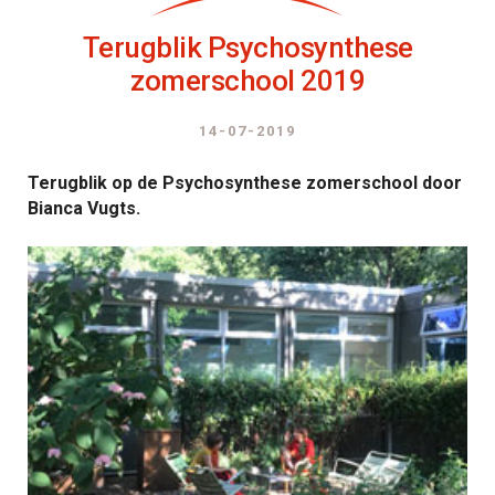
Terugblik Psychosynthese
zomerschool 2019
14-07-2019
Terugblik op de Psychosynthese zomerschool door
Bianca Vugts.