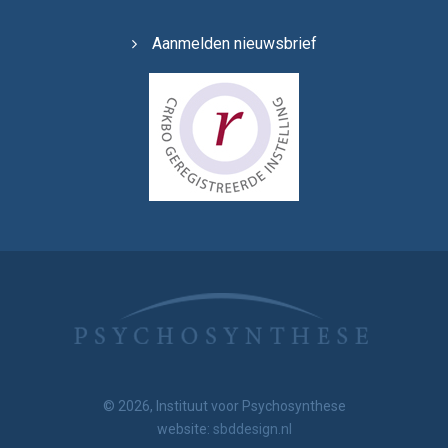
Aanmelden nieuwsbrief
© 2026, Instituut voor Psychosynthese
website:
sbddesign.nl