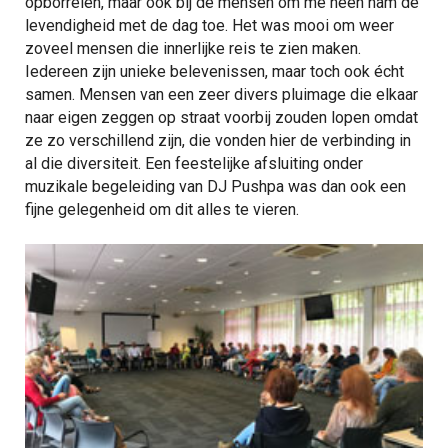
opborrelen, maar ook bij de mensen om me heen nam de
levendigheid met de dag toe. Het was mooi om weer
zoveel mensen die innerlijke reis te zien maken.
Iedereen zijn unieke belevenissen, maar toch ook écht
samen. Mensen van een zeer divers pluimage die elkaar
naar eigen zeggen op straat voorbij zouden lopen omdat
ze zo verschillend zijn, die vonden hier de verbinding in
al die diversiteit. Een feestelijke afsluiting onder
muzikale begeleiding van DJ Pushpa was dan ook een
fijne gelegenheid om dit alles te vieren.