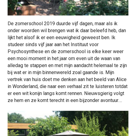
De zomerschool 2019 duurde vijf dagen, maar als ik
onder woorden wil brengen wat ik daar beleefd heb, dan
lijkt het alsof ik er een eeuwigheid geweest ben. Ik
studeer sinds vijf jaar aan het Instituut voor
Psychosynthese en de zomerschool is elke keer weer
een mooi moment in het jaar om even uit de waan van
alledag te stappen en met mijn aandacht helemaal te zijn
bij wat er in mijn binnenwereld zoal gaande is. Mijn
vertrek van huis doet me denken aan het beeld van Alice
in Wonderland, die naar een verhaal zit te luisteren totdat
er een wit konijn langs komt rennen. Nieuwsgierig volgt
ze hem en ze komt terecht in een bijzonder avontuur….