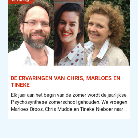
DE ERVARINGEN VAN CHRIS, MARLOES EN
TINEKE
Elk jaar aan het begin van de zomer wordt de jaarlijkse
Psychosynthese zomerschool gehouden. We vroegen
Marloes Broos, Chris Mudde en Tineke Nieboer naar ...