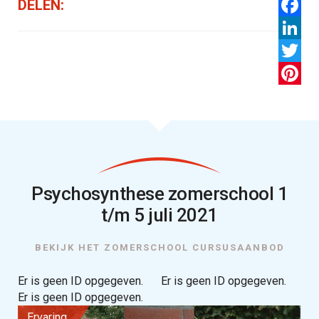
DELEN:
Facebo
LinkedI
Twitter
Pintere
Psychosynthese zomerschool 1
t/m 5 juli 2021
BEKIJK HET ZOMERSCHOOL CURSUSAANBOD
Er is geen ID opgegeven.
Er is geen ID opgegeven.
Er is geen ID opgegeven.
Ervaring