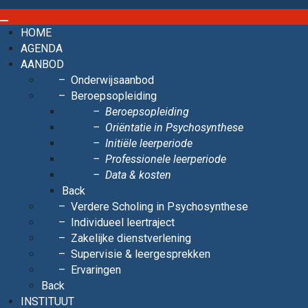
HOME
AGENDA
AANBOD
Onderwijsaanbod
Beroepsopleiding
Beroepsopleiding
Oriëntatie in Psychosynthese
Initiële leerperiode
Professionele leerperiode
Data & kosten
Back
Verdere Scholing in Psychosynthese
Individueel leertraject
Zakelijke dienstverlening
Supervisie & leergesprekken
Ervaringen
Back
INSTITUUT