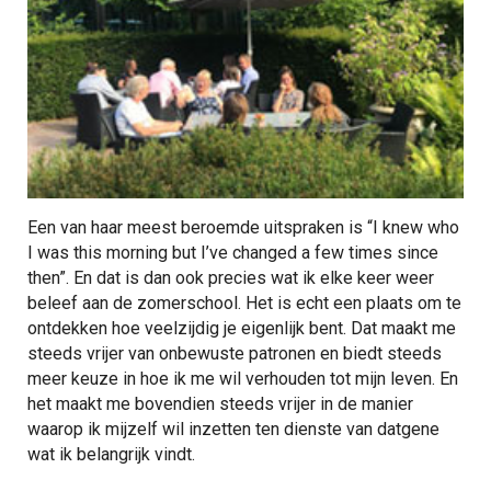
Een van haar meest beroemde uitspraken is “I knew who
I was this morning but I’ve changed a few times since
then”. En dat is dan ook precies wat ik elke keer weer
beleef aan de zomerschool. Het is echt een plaats om te
ontdekken hoe veelzijdig je eigenlijk bent. Dat maakt me
steeds vrijer van onbewuste patronen en biedt steeds
meer keuze in hoe ik me wil verhouden tot mijn leven. En
het maakt me bovendien steeds vrijer in de manier
waarop ik mijzelf wil inzetten ten dienste van datgene
wat ik belangrijk vindt.