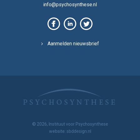
info@psychosynthese.nl
Aanmelden nieuwsbrief
© 2026, Instituut voor Psychosynthese
website:
sbddesign.nl