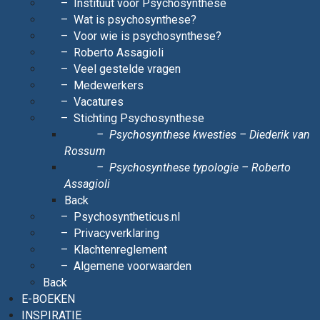
Instituut voor Psychosynthese
Wat is psychosynthese?
Voor wie is psychosynthese?
Roberto Assagioli
Veel gestelde vragen
Medewerkers
Vacatures
Stichting Psychosynthese
Psychosynthese kwesties – Diederik van
Rossum
Psychosynthese typologie – Roberto
Assagioli
Back
Psychosyntheticus.nl
Privacyverklaring
Klachtenreglement
Algemene voorwaarden
Back
E-BOEKEN
INSPIRATIE