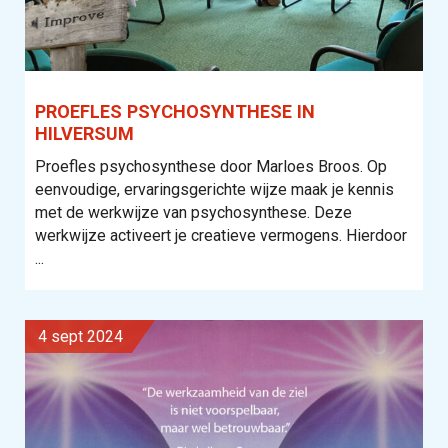
PROEFLES PSYCHOSYNTHESE IN
HILVERSUM
Proefles psychosynthese door Marloes Broos. Op
eenvoudige, ervaringsgerichte wijze maak je kennis
met de werkwijze van psychosynthese. Deze
werkwijze activeert je creatieve vermogens. Hierdoor
...
4 sept 2024