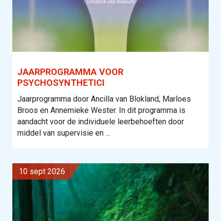
JAARPROGRAMMA VOOR
PSYCHOSYNTHETICI
Jaarprogramma door Ancilla van Blokland, Marloes
Broos en Annemieke Wester. In dit programma is
aandacht voor de individuele leerbehoeften door
middel van supervisie en ...
10 sept 2026