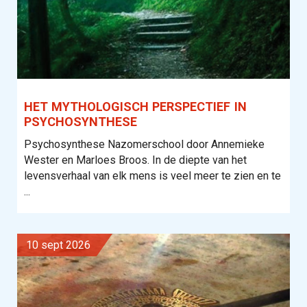
HET MYTHOLOGISCH PERSPECTIEF IN
PSYCHOSYNTHESE
Psychosynthese Nazomerschool door Annemieke
Wester en Marloes Broos. In de diepte van het
levensverhaal van elk mens is veel meer te zien en te
...
10 sept 2026