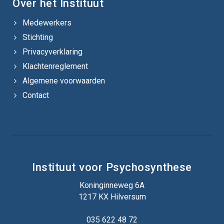
Over het Instituut
Medewerkers
Stichting
Privacyverklaring
Klachtenreglement
Algemene voorwaarden
Contact
Instituut voor Psychosynthese
Koninginneweg 6A
1217 KX Hilversum
035 622 48 72