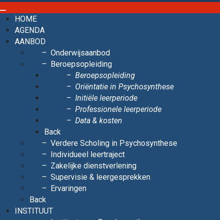
HOME
AGENDA
AANBOD
Onderwijsaanbod
Beroepsopleiding
Beroepsopleiding
Oriëntatie in Psychosynthese
Initiële leerperiode
Professionele leerperiode
Data & kosten
Back
Verdere Scholing in Psychosynthese
Individueel leertraject
Zakelijke dienstverlening
Supervisie & leergesprekken
Ervaringen
Back
INSTITUUT