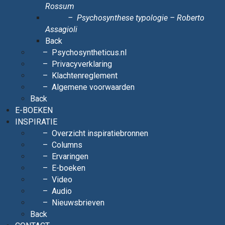
Rossum
Psychosynthese typologie – Roberto
Assagioli
Back
Psychosyntheticus.nl
Privacyverklaring
Klachtenreglement
Algemene voorwaarden
Back
E-BOEKEN
INSPIRATIE
Overzicht inspiratiebronnen
Columns
Ervaringen
E-boeken
Video
Audio
Nieuwsbrieven
Back