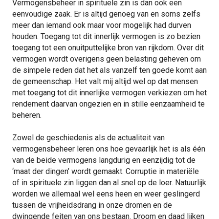
Vermogensbeheer in spirituele zin is dan ook een
eenvoudige zaak. Er is altijd genoeg van en soms zelfs
meer dan iemand ook maar voor mogelijk had durven
houden. Toegang tot dit innerlijk vermogen is zo bezien
toegang tot een onuitputtelijke bron van rijkdom. Over dit
vermogen wordt overigens geen belasting geheven om
de simpele reden dat het als vanzelf ten goede komt aan
de gemeenschap. Het valt mij altijd wel op dat mensen
met toegang tot dit innerlijke vermogen verkiezen om het
rendement daarvan ongezien en in stille eenzaamheid te
beheren.
Zowel de geschiedenis als de actualiteit van
vermogensbeheer leren ons hoe gevaarlijk het is als één
van de beide vermogens langdurig en eenzijdig tot de
‘maat der dingen’ wordt gemaakt. Corruptie in materiële
of in spirituele zin liggen dan al snel op de loer. Natuurlijk
worden we allemaal wel eens heen en weer geslingerd
tussen de vrijheidsdrang in onze dromen en de
dwingende feiten van ons bestaan. Droom en daad lijken