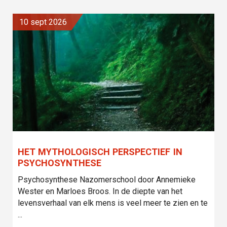
10 sept 2026
HET MYTHOLOGISCH PERSPECTIEF IN
PSYCHOSYNTHESE
Psychosynthese Nazomerschool door Annemieke
Wester en Marloes Broos. In de diepte van het
levensverhaal van elk mens is veel meer te zien en te
...