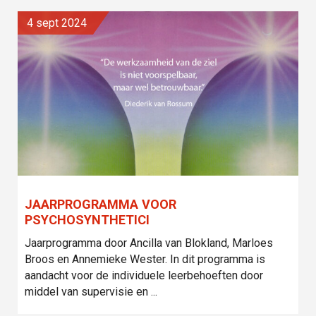
4 sept 2024
JAARPROGRAMMA VOOR
PSYCHOSYNTHETICI
Jaarprogramma door Ancilla van Blokland, Marloes
Broos en Annemieke Wester. In dit programma is
aandacht voor de individuele leerbehoeften door
middel van supervisie en ...