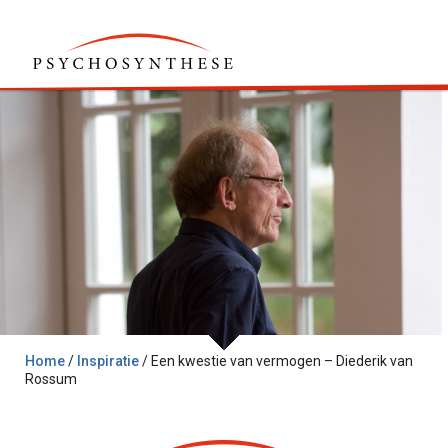
Home
/
Inspiratie
/
Een kwestie van vermogen – Diederik van
Rossum