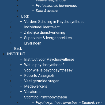
Initiële leerperiode
Professionele leerperiode
Data & kosten
Back
Verdere Scholing in Psychosynthese
Individueel leertraject
Zakelijke dienstverlening
Supervisie & leergesprekken
Ervaringen
Back
INSTITUUT
Instituut voor Psychosynthese
Wat is psychosynthese?
Voor wie is psychosynthese?
Roberto Assagioli
Veel gestelde vragen
Medewerkers
Vacatures
Stichting Psychosynthese
Psychosynthese kwesties – Diederik van