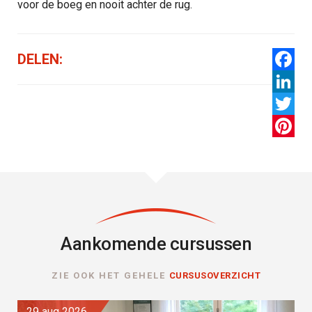
voor de boeg en nooit achter de rug.
DELEN:
Facebo
LinkedI
Twitter
Pintere
Aankomende cursussen
ZIE OOK HET GEHELE
CURSUSOVERZICHT
29 aug 2026