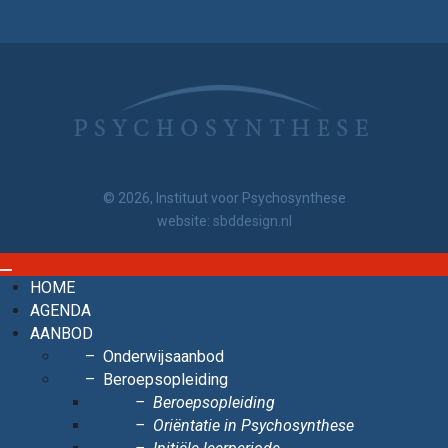
© 2026, Instituut voor Psychosynthese
website:
sbddesign.nl
HOME
AGENDA
AANBOD
Onderwijsaanbod
Beroepsopleiding
Beroepsopleiding
Oriëntatie in Psychosynthese