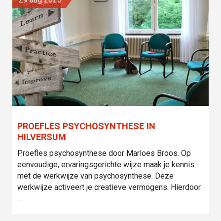
PROEFLES PSYCHOSYNTHESE IN
HILVERSUM
Proefles psychosynthese door Marloes Broos. Op
eenvoudige, ervaringsgerichte wijze maak je kennis
met de werkwijze van psychosynthese. Deze
werkwijze activeert je creatieve vermogens. Hierdoor
...