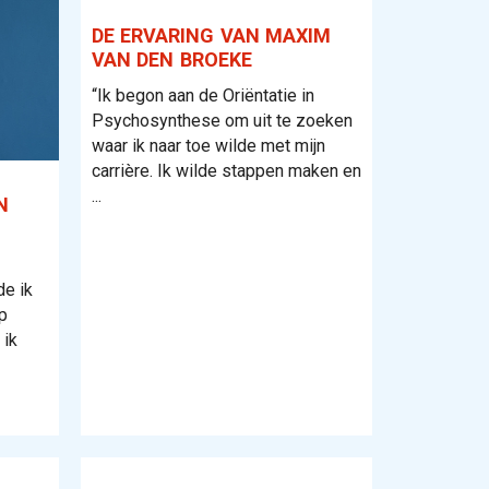
DE ERVARING VAN MAXIM
VAN DEN BROEKE
“Ik begon aan de Oriëntatie in
Psychosynthese om uit te zoeken
waar ik naar toe wilde met mijn
carrière. Ik wilde stappen maken en
...
N
e ik
p
 ik