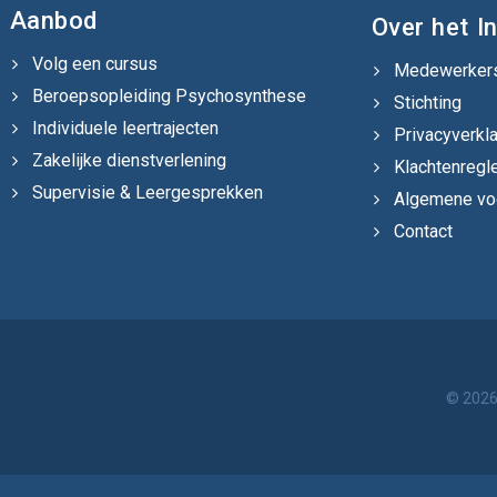
Aanbod
Over het In
Volg een cursus
Medewerker
Beroepsopleiding Psychosynthese
Stichting
Individuele leertrajecten
Privacyverkla
Zakelijke dienstverlening
Klachtenregl
Supervisie & Leergesprekken
Algemene vo
Contact
© 2026,