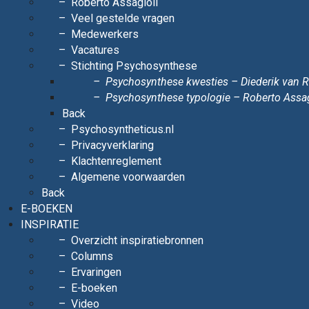
Roberto Assagioli
Veel gestelde vragen
Medewerkers
Vacatures
Stichting Psychosynthese
Psychosynthese kwesties – Diederik van
Psychosynthese typologie – Roberto Assag
Back
Psychosyntheticus.nl
Privacyverklaring
Klachtenreglement
Algemene voorwaarden
Back
E-BOEKEN
INSPIRATIE
Overzicht inspiratiebronnen
Columns
Ervaringen
E-boeken
Video