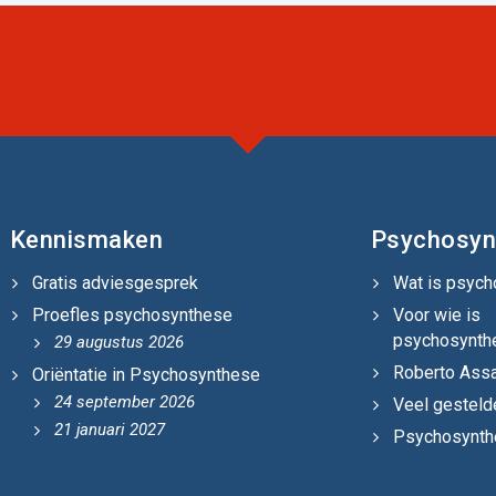
Kennismaken
Psychosyn
Gratis adviesgesprek
Wat is psyc
Proefles psychosynthese
Voor wie is
psychosynth
29 augustus 2026
Roberto Assa
Oriëntatie in Psychosynthese
24 september 2026
Veel gesteld
21 januari 2027
Psychosynthe