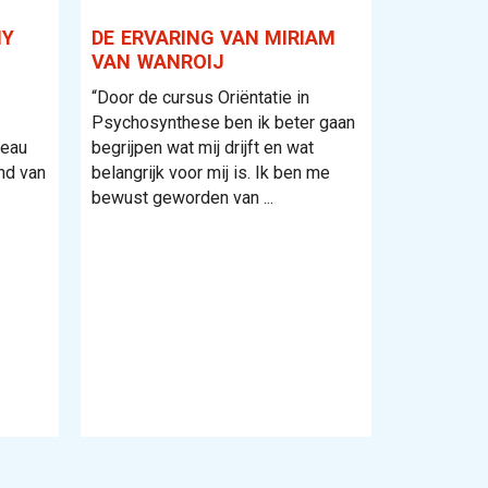
HY
DE ERVARING VAN MIRIAM
VAN WANROIJ
“Door de cursus Oriëntatie in
Psychosynthese ben ik beter gaan
deau
begrijpen wat mij drijft en wat
nd van
belangrijk voor mij is. Ik ben me
bewust geworden van ...