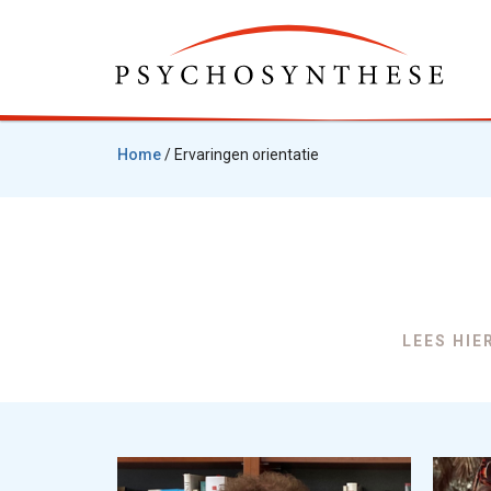
Home
/
Ervaringen orientatie
LEES HIE