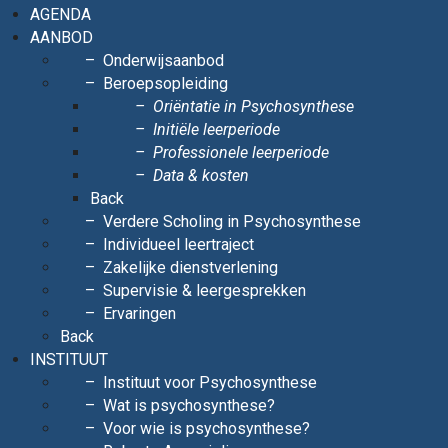
AGENDA
AANBOD
Onderwijsaanbod
Beroepsopleiding
Oriëntatie in Psychosynthese
Initiële leerperiode
Professionele leerperiode
Data & kosten
Back
Verdere Scholing in Psychosynthese
Individueel leertraject
Zakelijke dienstverlening
Supervisie & leergesprekken
Ervaringen
Back
INSTITUUT
Instituut voor Psychosynthese
Wat is psychosynthese?
Voor wie is psychosynthese?