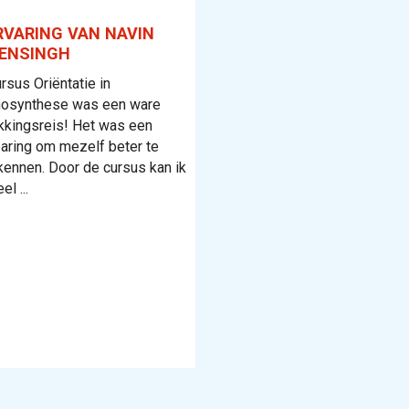
RVARING VAN NAVIN
OENSINGH
rsus Oriëntatie in
osynthese was een ware
kkingsreis! Het was een
aring om mezelf beter te
kennen. Door de cursus kan ik
l ...