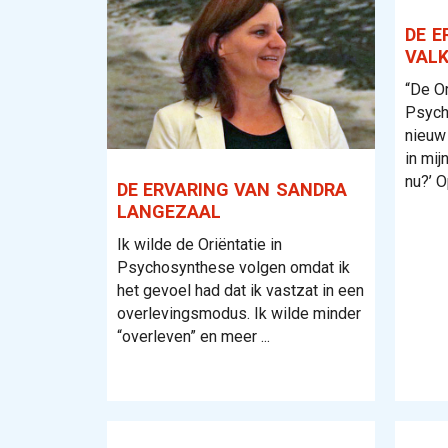
DE E
VAL
“De Or
Psych
nieuw 
in mij
nu?’ O
DE ERVARING VAN SANDRA
LANGEZAAL
Ik wilde de Oriëntatie in
Psychosynthese volgen omdat ik
het gevoel had dat ik vastzat in een
overlevingsmodus. Ik wilde minder
“overleven” en meer ...