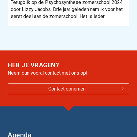
Terugblik op de Psychosynthese zomerschool 2024
door Lizzy Jacobs. Drie jaar geleden nam ik voor het
eerst deel aan de zomerschool. Het is ieder ...
HEB JE VRAGEN?
Neem dan vooral contact met ons op!
Contact opnemen
Agenda