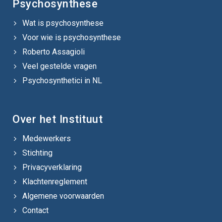
Psychosynthese
Wat is psychosynthese
Voor wie is psychosynthese
Roberto Assagioli
Veel gestelde vragen
Psychosynthetici in NL
Over het Instituut
Medewerkers
Stichting
Privacyverklaring
Klachtenreglement
Algemene voorwaarden
Contact