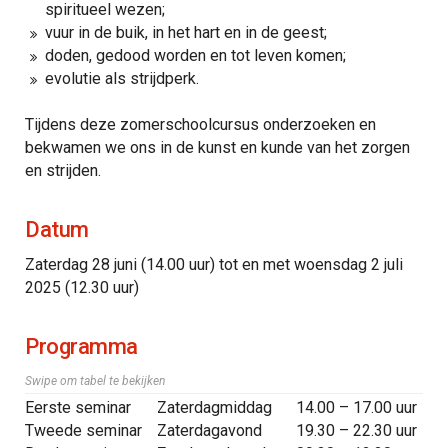
spiritueel wezen;
vuur in de buik, in het hart en in de geest;
doden, gedood worden en tot leven komen;
evolutie als strijdperk.
Tijdens deze zomerschoolcursus onderzoeken en
bekwamen we ons in de kunst en kunde van het zorgen
en strijden.
Datum
Zaterdag 28 juni (14.00 uur) tot en met woensdag 2 juli
2025 (12.30 uur)
Programma
Swipe om tabel te bekijken
Eerste seminar
Zaterdagmiddag
14.00 – 17.00 uur
Tweede seminar
Zaterdagavond
19.30 – 22.30 uur