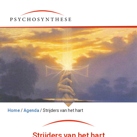
Home
/
Agenda
/
Strijders van het hart
Strijders van het hart