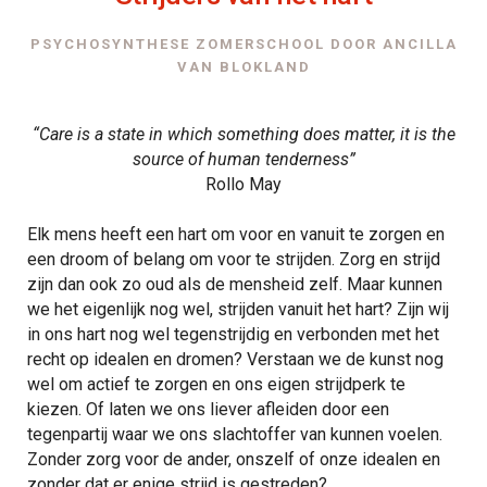
PSYCHOSYNTHESE ZOMERSCHOOL DOOR ANCILLA
VAN BLOKLAND
“Care is a state in which something does matter, it is the
source of human tenderness”
Rollo May
Elk mens heeft een hart om voor en vanuit te zorgen en
een droom of belang om voor te strijden. Zorg en strijd
zijn dan ook zo oud als de mensheid zelf. Maar kunnen
we het eigenlijk nog wel, strijden vanuit het hart? Zijn wij
in ons hart nog wel tegenstrijdig en verbonden met het
recht op idealen en dromen? Verstaan we de kunst nog
wel om actief te zorgen en ons eigen strijdperk te
kiezen. Of laten we ons liever afleiden door een
tegenpartij waar we ons slachtoffer van kunnen voelen.
Zonder zorg voor de ander, onszelf of onze idealen en
zonder dat er enige strijd is gestreden?