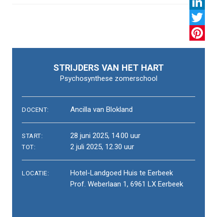
Facebo
LinkedI
Twitter
Pintere
STRIJDERS VAN HET HART
Psychosynthese zomerschool
Ancilla van Blokland
DOCENT:
28 juni 2025, 14.00 uur
START:
2 juli 2025, 12.30 uur
TOT:
Hotel-Landgoed Huis te Eerbeek
LOCATIE:
Prof. Weberlaan 1, 6961 LX Eerbeek