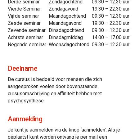
Derde seminar
Zondagochtend
09.30 – 12.30 uur
Vierde Seminar
Zondagavond
19.30 – 22.30 uur
Vijfde seminar
Maandagochtend
09.30 – 12.30 uur
Zesde seminar
Maandagavond
19.30 – 22.30 uur
Zevende seminar
Dinsdagochtend
09.30 – 12.30 uur
Achtste seminar
Dinsdagmiddag
14.00 – 17.00 uur
Negende seminar
Woensdagochtend
09.30 – 12.30 uur
Deelname
De cursus is bedoeld voor mensen die zich
aangesproken voelen door bovenstaande
cursusomschrijving en affiniteit hebben met
psychosynthese.
Aanmelding
Je kunt je aanmelden via de knop ‘aanmelden’. Als je
geplaatst kunt worden ontvang je per mail een