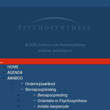
© 2026, Instituut voor Psychosynthese
website:
sbddesign.nl
HOME
AGENDA
AANBOD
Onderwijsaanbod
Beroepsopleiding
Beroepsopleiding
Oriëntatie in Psychosynthese
Initiële leerperiode