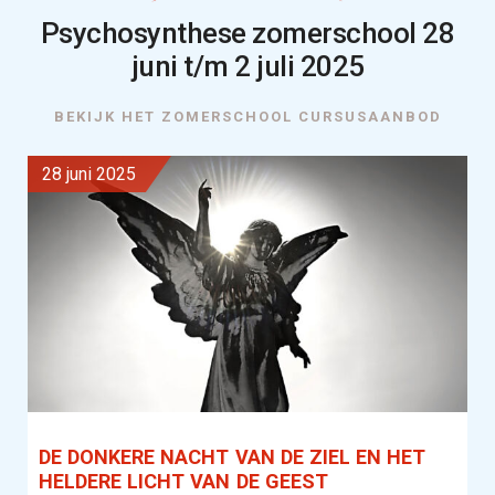
Psychosynthese zomerschool 28
juni t/m 2 juli 2025
BEKIJK HET ZOMERSCHOOL CURSUSAANBOD
28 juni 2025
DE DONKERE NACHT VAN DE ZIEL EN HET
HELDERE LICHT VAN DE GEEST