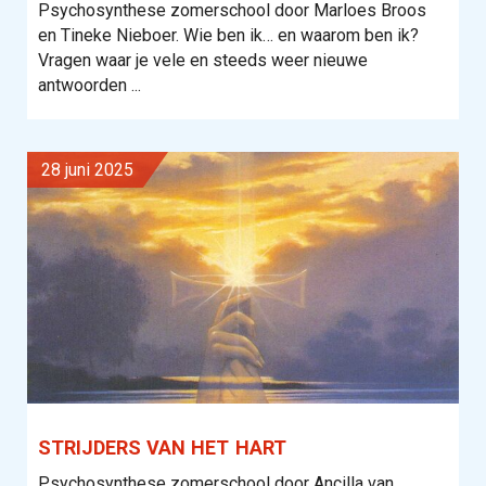
Psychosynthese zomerschool door Marloes Broos
en Tineke Nieboer. Wie ben ik… en waarom ben ik?
Vragen waar je vele en steeds weer nieuwe
antwoorden ...
28 juni 2025
STRIJDERS VAN HET HART
Psychosynthese zomerschool door Ancilla van