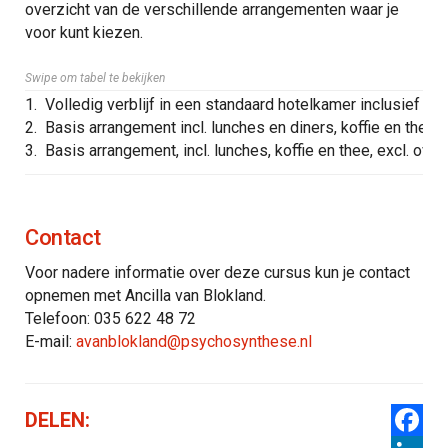
overzicht van de verschillende arrangementen waar je
voor kunt kiezen.
Swipe om tabel te bekijken
1.
Volledig verblijf in een standaard hotelkamer inclusief alle
2.
Basis arrangement incl. lunches en diners, koffie en thee, e
3.
Basis arrangement, incl. lunches, koffie en thee, excl. over
Contact
Voor nadere informatie over deze cursus kun je contact
opnemen met Ancilla van Blokland.
Telefoon: 035 622 48 72
E-mail:
avanblokland@psychosynthese.nl
DELEN: