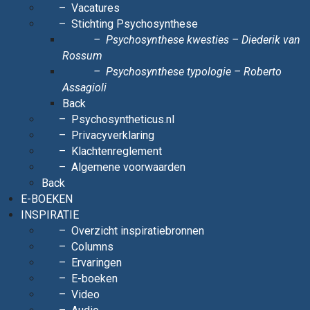
Vacatures
Stichting Psychosynthese
Psychosynthese kwesties – Diederik van
Rossum
Psychosynthese typologie – Roberto
Assagioli
Back
Psychosyntheticus.nl
Privacyverklaring
Klachtenreglement
Algemene voorwaarden
Back
E-BOEKEN
INSPIRATIE
Overzicht inspiratiebronnen
Columns
Ervaringen
E-boeken
Video