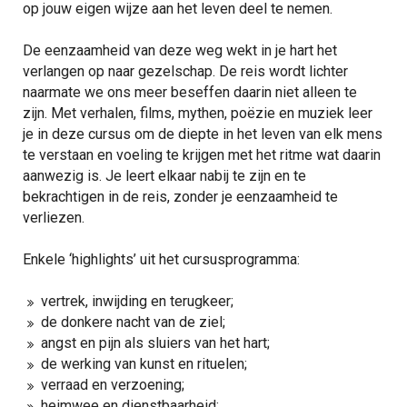
op jouw eigen wijze aan het leven deel te nemen.
De eenzaamheid van deze weg wekt in je hart het
verlangen op naar gezelschap. De reis wordt lichter
naarmate we ons meer beseffen daarin niet alleen te
zijn. Met verhalen, films, mythen, poëzie en muziek leer
je in deze cursus om de diepte in het leven van elk mens
te verstaan en voeling te krijgen met het ritme wat daarin
aanwezig is. Je leert elkaar nabij te zijn en te
bekrachtigen in de reis, zonder je eenzaamheid te
verliezen.
Enkele ‘highlights’ uit het cursusprogramma:
vertrek, inwijding en terugkeer;
de donkere nacht van de ziel;
angst en pijn als sluiers van het hart;
de werking van kunst en rituelen;
verraad en verzoening;
heimwee en dienstbaarheid;