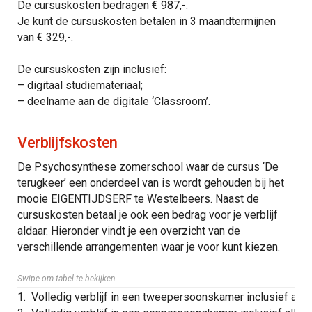
De cursuskosten bedragen € 987,-.
Je kunt de cursuskosten betalen in 3 maandtermijnen
van € 329,-.
De cursuskosten zijn inclusief:
– digitaal studiemateriaal;
– deelname aan de digitale ‘Classroom’.
Verblijfskosten
De Psychosynthese zomerschool waar de cursus ‘De
terugkeer’ een onderdeel van is wordt gehouden bij het
mooie EIGENTIJDSERF te Westelbeers. Naast de
cursuskosten betaal je ook een bedrag voor je verblijf
aldaar. Hieronder vindt je een overzicht van de
verschillende arrangementen waar je voor kunt kiezen.
Swipe om tabel te bekijken
1.
Volledig verblijf in een tweepersoonskamer inclusief alle m