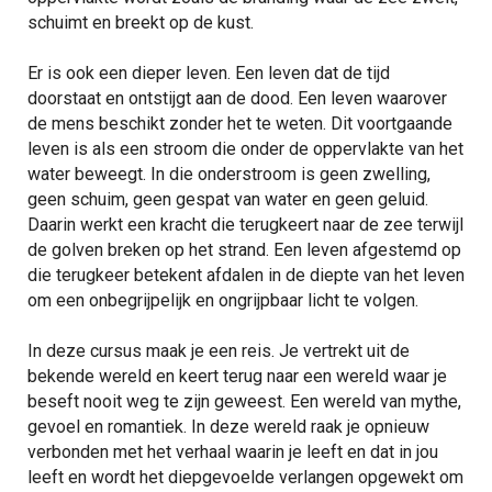
schuimt en breekt op de kust.
Er is ook een dieper leven. Een leven dat de tijd
doorstaat en ontstijgt aan de dood. Een leven waarover
de mens beschikt zonder het te weten. Dit voortgaande
leven is als een stroom die onder de oppervlakte van het
water beweegt. In die onderstroom is geen zwelling,
geen schuim, geen gespat van water en geen geluid.
Daarin werkt een kracht die terugkeert naar de zee terwijl
de golven breken op het strand. Een leven afgestemd op
die terugkeer betekent afdalen in de diepte van het leven
om een onbegrijpelijk en ongrijpbaar licht te volgen.
In deze cursus maak je een reis. Je vertrekt uit de
bekende wereld en keert terug naar een wereld waar je
beseft nooit weg te zijn geweest. Een wereld van mythe,
gevoel en romantiek. In deze wereld raak je opnieuw
verbonden met het verhaal waarin je leeft en dat in jou
leeft en wordt het diepgevoelde verlangen opgewekt om