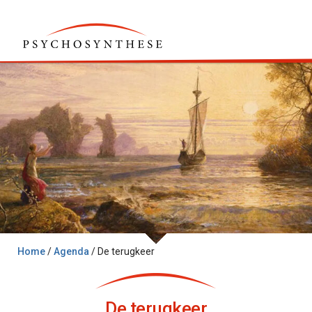
Home
/
Agenda
/
De terugkeer
De terugkeer