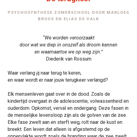
PSYCHOSYNTHESE ZOMERSCHOOL DOOR MARLOES
BROOS EN ELIAS DE VALK
“We worden veroorzaakt
door wat we diep in onszelf als droom kennen
en waarnaartoe we op weg zijn.”
Diederik van Rossum
Waar verlang jij naar terug te keren,
en waar wordt er naar jouw terugkeer verlangd?
Elk mensenleven gaat over in de dood. Zoals de
kindertijd overgaat in de adolescentie, volwassenheid en
ouderdom. Opkomst, verval en ondergang. Deze fasen in
de menselijke levensloop zijn als de golven van de zee.
Elke fase zwelt aan en sterft weg, rolt naar de kust en
breekt. Een leven dat alleen is afgestemd op de
oppervlakte wordt zoals de branding waar de zee zwelt,