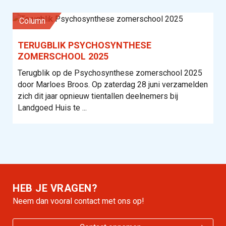
column
TERUGBLIK PSYCHOSYNTHESE
ZOMERSCHOOL 2025
Terugblik op de Psychosynthese zomerschool 2025
door Marloes Broos. Op zaterdag 28 juni verzamelden
zich dit jaar opnieuw tientallen deelnemers bij
Landgoed Huis te ...
HEB JE VRAGEN?
Neem dan vooral contact met ons op!