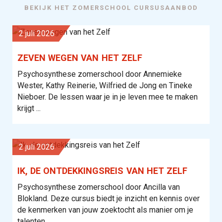
BEKIJK HET ZOMERSCHOOL CURSUSAANBOD
2 juli 2026
ZEVEN WEGEN VAN HET ZELF
Psychosynthese zomerschool door Annemieke
Wester, Kathy Reinerie, Wilfried de Jong en Tineke
Nieboer. De lessen waar je in je leven mee te maken
krijgt ...
2 juli 2026
IK, DE ONTDEKKINGSREIS VAN HET ZELF
Psychosynthese zomerschool door Ancilla van
Blokland. Deze cursus biedt je inzicht en kennis over
de kenmerken van jouw zoektocht als manier om je
talenten ...