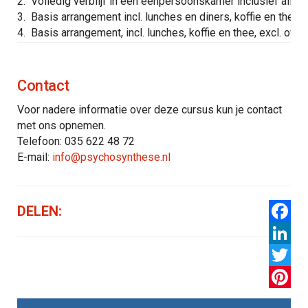
2.
Volledig verblijf in een eenpersoonskamer inclusief alle ma
3.
Basis arrangement incl. lunches en diners, koffie en thee, e
4.
Basis arrangement, incl. lunches, koffie en thee, excl. over
Contact
Voor nadere informatie over deze cursus kun je contact
met ons opnemen.
Telefoon: 035 622 48 72
E-mail:
info@psychosynthese.nl
DELEN:
Facebo
LinkedI
Twitter
Pintere