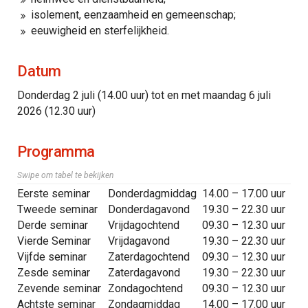
isolement, eenzaamheid en gemeenschap;
eeuwigheid en sterfelijkheid.
Datum
Donderdag 2 juli (14.00 uur) tot en met maandag 6 juli
2026 (12.30 uur)
Programma
Swipe om tabel te bekijken
Eerste seminar
Donderdagmiddag
14.00 – 17.00 uur
Tweede seminar
Donderdagavond
19.30 – 22.30 uur
Derde seminar
Vrijdagochtend
09.30 – 12.30 uur
Vierde Seminar
Vrijdagavond
19.30 – 22.30 uur
Vijfde seminar
Zaterdagochtend
09.30 – 12.30 uur
Zesde seminar
Zaterdagavond
19.30 – 22.30 uur
Zevende seminar
Zondagochtend
09.30 – 12.30 uur
Achtste seminar
Zondagmiddag
14.00 – 17.00 uur