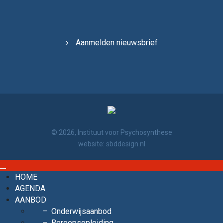
Aanmelden nieuwsbrief
© 2026, Instituut voor Psychosynthese
website:
sbddesign.nl
HOME
AGENDA
AANBOD
Onderwijsaanbod
Beroepsopleiding