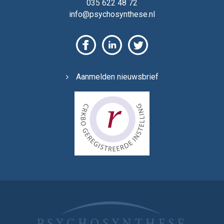
035 622 48 72
info@psychosynthese.nl
Aanmelden nieuwsbrief