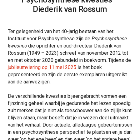
Diederik van Rossum
Ter gelegenheid van het 40-jarig bestaan van het
Instituut voor Psychosynthese zijn de
Psychosynthese
kwesties
die oprichter en oud-directeur Diederik van
Rossum (1949 – 2023) schreef van november 2012 tot
en met oktober 2020 gebundeld in boekvorm. Tijdens de
jubileumviering op 11 mei 2025
is het boek
gepresenteerd en zijn de eerste exemplaren uitgereikt
aan de aanwezigen.
De verschillende kwesties bijeengebracht vormen een
fijnzinnig geheel waarbij je gedurende het lezen spoedig
zult merken dat je niet als toeschouwer aan de zijlijn kunt
blijven staan, maar beseft dat je in wezen deel uitmaakt
van het verhaal. Door actuele, alledaagse gebeurtenissen
in een psychosynthese perspectief te plaatsen en je dan
weer ‘op het ene been’ en dan weer ‘op het andere been’