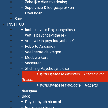
Zakelijke dienstverlening
Supervisie & leergesprekken
Ervaringen
Back
INSTITUUT
Instituut voor Psychosynthese
Wat is psychosynthese?
Voor wie is psychosynthese?
Roberto Assagioli
Veel gestelde vragen
Medewerkers
Vacatures
Stichting Psychosynthese
Psychosynthese kwesties – Diederik van
Rossum
Psychosynthese typologie – Roberto
Assagioli
Back
Psychosyntheticus.nl
Privacyverklaring