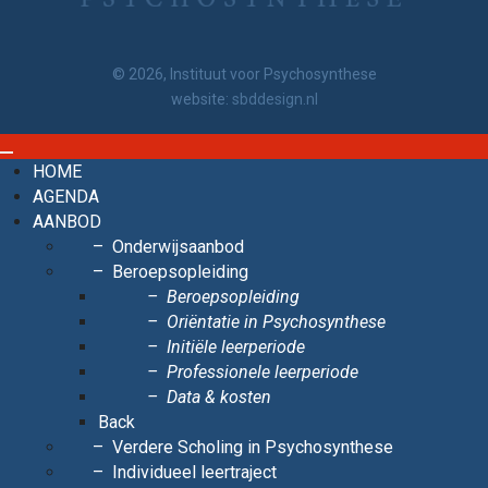
© 2026, Instituut voor Psychosynthese
website:
sbddesign.nl
HOME
AGENDA
AANBOD
Onderwijsaanbod
Beroepsopleiding
Beroepsopleiding
Oriëntatie in Psychosynthese
Initiële leerperiode
Professionele leerperiode
Data & kosten
Back
Verdere Scholing in Psychosynthese
Individueel leertraject