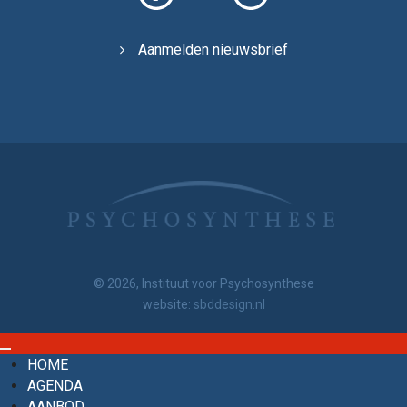
Aanmelden nieuwsbrief
© 2026, Instituut voor Psychosynthese
website:
sbddesign.nl
HOME
AGENDA
AANBOD