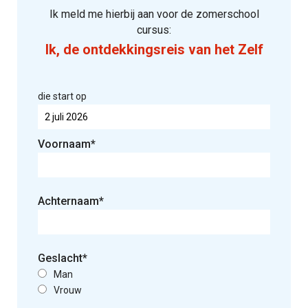
Ik meld me hierbij aan voor de zomerschool
cursus:
die start op
Voornaam*
Gelieve dit veld leeg te laten.
Achternaam*
Geslacht*
Man
Vrouw