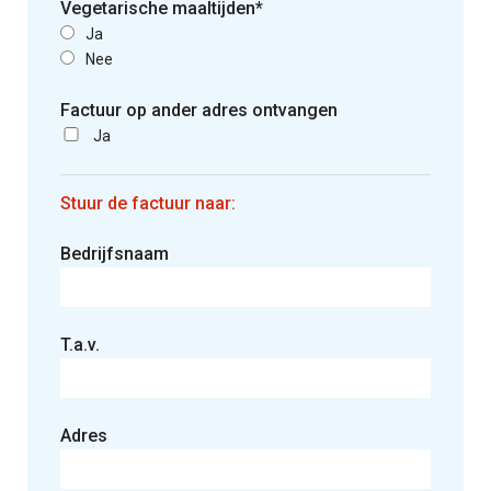
Vegetarische maaltijden*
Ja
Nee
Factuur op ander adres ontvangen
Ja
Stuur de factuur naar:
Bedrijfsnaam
T.a.v.
Adres